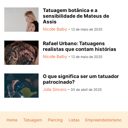
Tatuagem botânica e a
sensibilidade de Mateus de
Assis
Nicolle Balby
-
12 de maio de 2025
Rafael Urbano: Tatuagens
realistas que contam histórias
Nicolle Balby
-
12 de maio de 2025
O que significa ser um tatuador
patrocinado?
Júlia Sincero
-
30 de abril de 2025
Home
Tatuagem
Piercing
Listas
Empreendedorismo