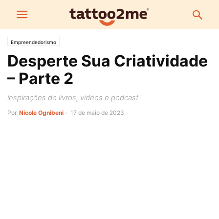
Empreendedorismo
Desperte Sua Criatividade
– Parte 2
inspirações de livros, videos e podcast
Por
Nicole Ognibeni
-
17 de maio de 2023