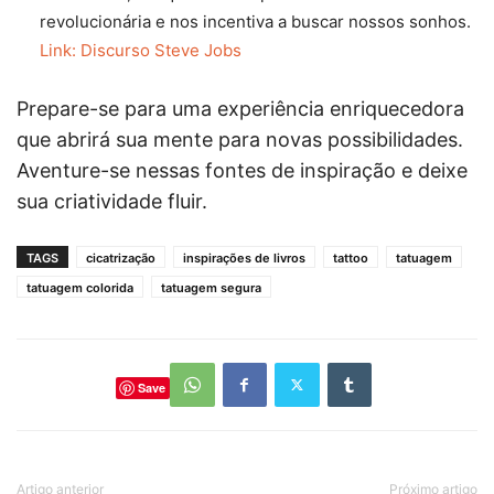
revolucionária e nos incentiva a buscar nossos sonhos.
Link: Discurso Steve Jobs
Prepare-se para uma experiência enriquecedora
que abrirá sua mente para novas possibilidades.
Aventure-se nessas fontes de inspiração e deixe
sua criatividade fluir.
TAGS
cicatrização
inspirações de livros
tattoo
tatuagem
tatuagem colorida
tatuagem segura
Save
Artigo anterior
Próximo artigo