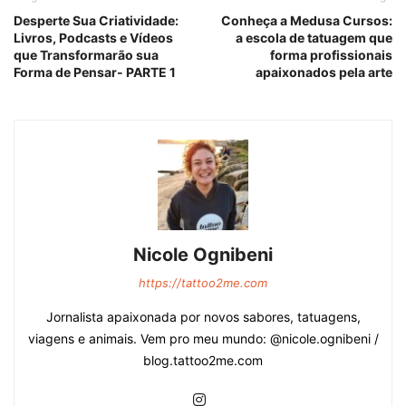
Desperte Sua Criatividade:
Conheça a Medusa Cursos:
Livros, Podcasts e Vídeos
a escola de tatuagem que
que Transformarão sua
forma profissionais
Forma de Pensar- PARTE 1
apaixonados pela arte
Nicole Ognibeni
https://tattoo2me.com
Jornalista apaixonada por novos sabores, tatuagens,
viagens e animais. Vem pro meu mundo: @nicole.ognibeni /
blog.tattoo2me.com