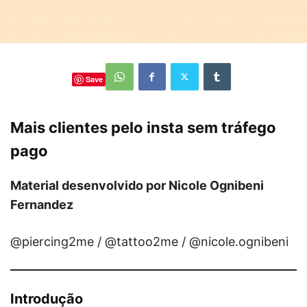
Save
Mais clientes pelo insta sem tráfego
pago
Material desenvolvido por Nicole Ognibeni
Fernandez
@piercing2me / @tattoo2me / @nicole.ognibeni
Introdução