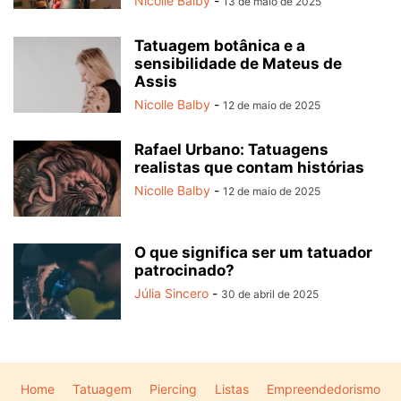
Nicolle Balby
-
13 de maio de 2025
Tatuagem botânica e a
sensibilidade de Mateus de
Assis
Nicolle Balby
-
12 de maio de 2025
Rafael Urbano: Tatuagens
realistas que contam histórias
Nicolle Balby
-
12 de maio de 2025
O que significa ser um tatuador
patrocinado?
Júlia Sincero
-
30 de abril de 2025
Home
Tatuagem
Piercing
Listas
Empreendedorismo