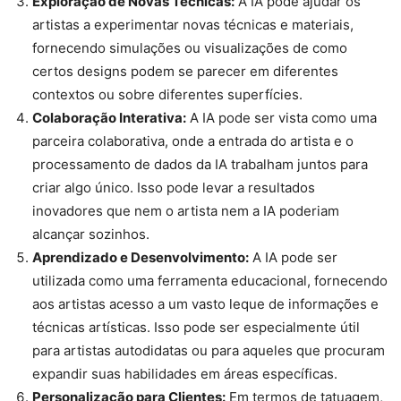
Exploração de Novas Técnicas:
A IA pode ajudar os
artistas a experimentar novas técnicas e materiais,
fornecendo simulações ou visualizações de como
certos designs podem se parecer em diferentes
contextos ou sobre diferentes superfícies.
Colaboração Interativa:
A IA pode ser vista como uma
parceira colaborativa, onde a entrada do artista e o
processamento de dados da IA trabalham juntos para
criar algo único. Isso pode levar a resultados
inovadores que nem o artista nem a IA poderiam
alcançar sozinhos.
Aprendizado e Desenvolvimento:
A IA pode ser
utilizada como uma ferramenta educacional, fornecendo
aos artistas acesso a um vasto leque de informações e
técnicas artísticas. Isso pode ser especialmente útil
para artistas autodidatas ou para aqueles que procuram
expandir suas habilidades em áreas específicas.
Personalização para Clientes:
Em termos de tatuagem,