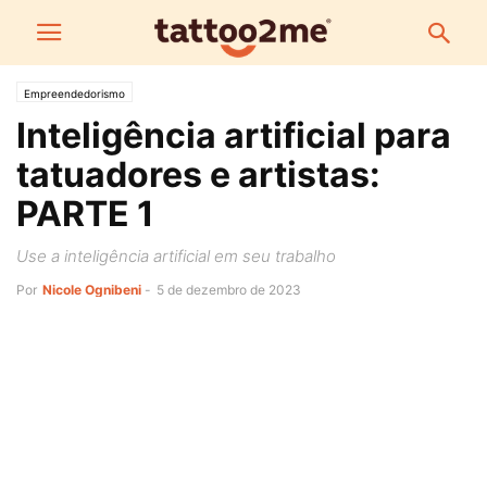
Empreendedorismo
Inteligência artificial para
tatuadores e artistas:
PARTE 1
Use a inteligência artificial em seu trabalho
Por
Nicole Ognibeni
-
5 de dezembro de 2023