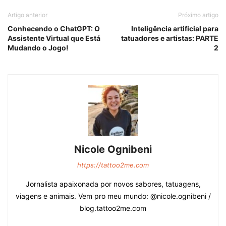
Artigo anterior
Próximo artigo
Conhecendo o ChatGPT: O
Inteligência artificial para
Assistente Virtual que Está
tatuadores e artistas: PARTE
Mudando o Jogo!
2
Nicole Ognibeni
https://tattoo2me.com
Jornalista apaixonada por novos sabores, tatuagens,
viagens e animais. Vem pro meu mundo: @nicole.ognibeni /
blog.tattoo2me.com