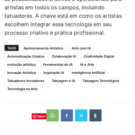
artistas em todos os campos, incluindo
tatuadores. A chave está em como os artistas
escolhem integrar essa tecnologia em seu
processo criativo e prática profissional.
TAGS
Aprimoramento Artístico.
Arte com IA
Automatização Criativa
Colaboração IA
Criatividade Digital
evolução artística
Ferramentas de IA
IA e Arte
Inovação Artística
Inspiração IA
Inteligência Artificial
Tatuadores Inovadores
Tatuagem e IA
Tatuagem Tecnológica
Tecnologia na Arte
Save