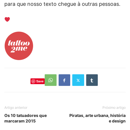
para que nosso texto chegue à outras pessoas.
Save
Artigo anterior
Próximo artigo
Os 10 tatuadores que
Piratas, arte urbana, história
marcaram 2015
e design