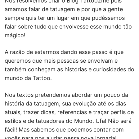
Nós resolvemos criar o Blog Tattoo2me pois
amamos falar de tatuagem e por que a gente
sempre quis ter um lugar em que pudéssemos
falar sobre tudo que envolvesse esse mundo tão
mágico!
A razão de estarmos dando esse passo é que
queremos que mais pessoas se envolvam e
também conheçam as histórias e curiosidades do
mundo da Tattoo.
Nos textos pretendemos abordar um pouco da
história da tatuagem, sua evolução até os dias
atuais, trazer dicas, referencias e traçar perfis de
estilos e de tatuadores do Mundo. Ufa! Não será
fácil! Mas sabemos que podemos contar com
vocês para nos ajudar nessa nova jornada!