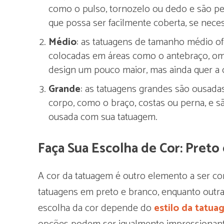
como o pulso, tornozelo ou dedo e são pe
que possa ser facilmente coberta, se neces
Médio
: as tatuagens de tamanho médio o
colocadas em áreas como o antebraço, om
design um pouco maior, mas ainda quer a 
Grande
: as tatuagens grandes são ousada
corpo, como o braço, costas ou perna, e s
ousada com sua tatuagem.
Faça Sua Escolha de Cor: Preto
A cor da tatuagem é outro elemento a ser c
tatuagens em preto e branco, enquanto outra
escolha da cor depende do
estilo da tatu