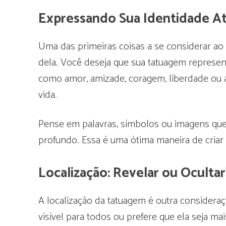
Expressando Sua Identidade At
Uma das primeiras coisas a se considerar ao 
dela. Você deseja que sua tatuagem represen
como amor, amizade, coragem, liberdade ou 
vida.
Pense em palavras, símbolos ou imagens qu
profundo. Essa é uma ótima maneira de cria
Localização: Revelar ou Ocultar
A localização da tatuagem é outra considera
visível para todos ou prefere que ela seja ma