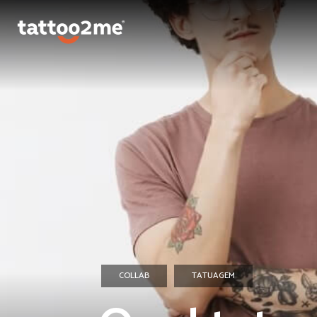
COLLAB
TATUAGEM