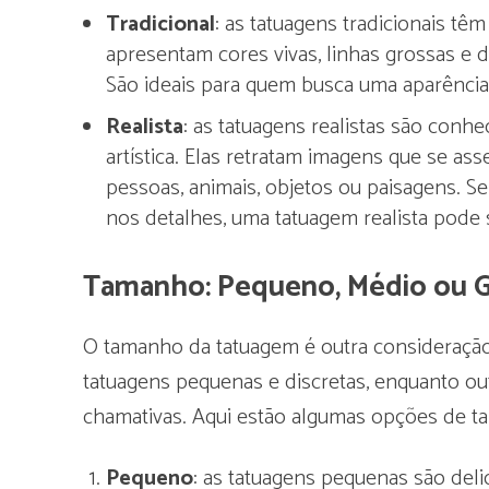
Tradicional
: as tatuagens tradicionais têm
apresentam cores vivas, linhas grossas e d
São ideais para quem busca uma aparência 
Realista
: as tatuagens realistas são conh
artística. Elas retratam imagens que se a
pessoas, animais, objetos ou paisagens. Se 
nos detalhes, uma tatuagem realista pode s
Tamanho: Pequeno, Médio ou 
O tamanho da tatuagem é outra consideraçã
tatuagens pequenas e discretas, enquanto ou
chamativas. Aqui estão algumas opções de 
Pequeno
: as tatuagens pequenas são del