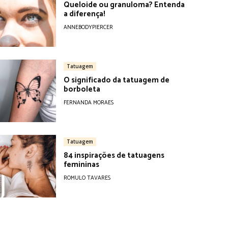
Queloide ou granuloma? Entenda
a diferença!
ANNEBODYPIERCER
Tatuagem
O significado da tatuagem de
borboleta
FERNANDA MORAES
Tatuagem
84 inspirações de tatuagens
femininas
ROMULO TAVARES