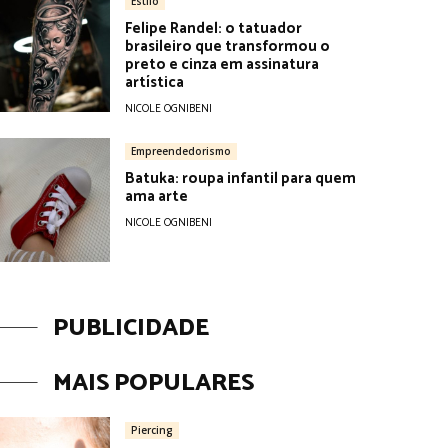
Estilo
Felipe Randel: o tatuador
brasileiro que transformou o
preto e cinza em assinatura
artística
NICOLE OGNIBENI
Empreendedorismo
Batuka: roupa infantil para quem
ama arte
NICOLE OGNIBENI
PUBLICIDADE
MAIS POPULARES
Piercing