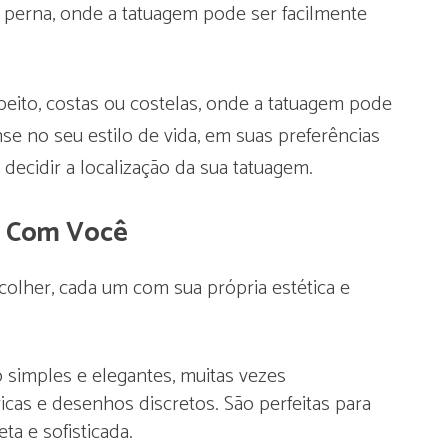
perna, onde a tatuagem pode ser facilmente
peito, costas ou costelas, onde a tatuagem pode
e no seu estilo de vida, em suas preferências
decidir a localização da sua tatuagem.
a Com Você
colher, cada um com sua própria estética e
o simples e elegantes, muitas vezes
icas e desenhos discretos. São perfeitas para
a e sofisticada.