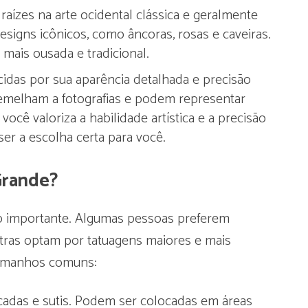
 raízes na arte ocidental clássica e geralmente
esigns icônicos, como âncoras, rosas e caveiras.
mais ousada e tradicional.
ecidas por sua aparência detalhada e precisão
ssemelham a fotografias e podem representar
você valoriza a habilidade artística e a precisão
er a escolha certa para você.
Grande?
o importante. Algumas pessoas preferem
tras optam por tatuagens maiores e mais
tamanhos comuns:
icadas e sutis. Podem ser colocadas em áreas