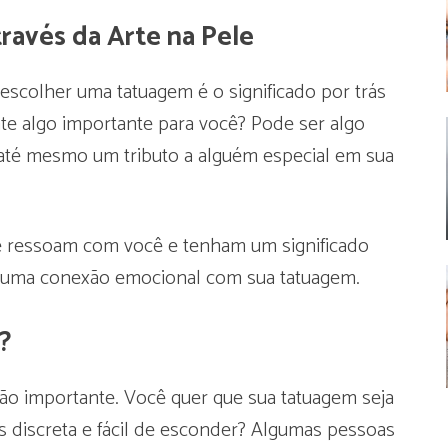
ravés da Arte na Pele
escolher uma tatuagem é o significado por trás
te algo importante para você? Pode ser algo
até mesmo um tributo a alguém especial em sua
e ressoam com você e tenham um significado
r uma conexão emocional com sua tatuagem.
?
ção importante. Você quer que sua tatuagem seja
is discreta e fácil de esconder? Algumas pessoas