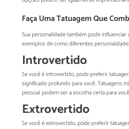
opções podem ser igualmente impressionant
Faça Uma Tatuagem Que Combi
Sua personalidade também pode influenciar a
exemplos de como diferentes personalidades
Introvertido
Se você é introvertido, pode preferir tatuag
significado profundo para você. Tatuagens m
pessoal podem ser a escolha certa para você
Extrovertido
Se você é extrovertido, pode preferir tatua