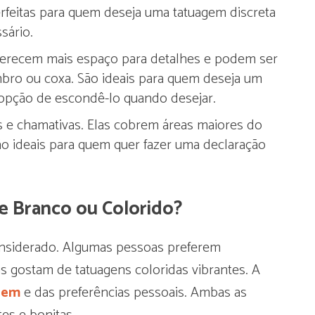
rfeitas para quem deseja uma tatuagem discreta
sário.
ferecem mais espaço para detalhes e podem ser
bro ou coxa. São ideais para quem deseja um
opção de escondê-lo quando desejar.
s e chamativas. Elas cobrem áreas maiores do
ão ideais para quem quer fazer uma declaração
 e Branco ou Colorido?
onsiderado. Algumas pessoas preferem
s gostam de tatuagens coloridas vibrantes. A
agem
e das preferências pessoais. Ambas as