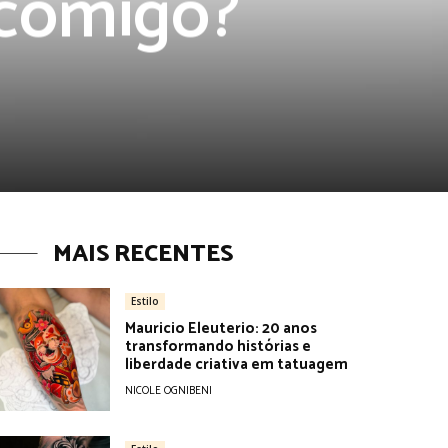
comigo?
MAIS RECENTES
Estilo
Mauricio Eleuterio: 20 anos
transformando histórias e
liberdade criativa em tatuagem
NICOLE OGNIBENI