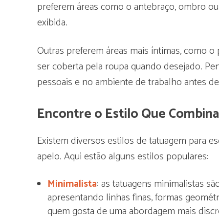
preferem áreas como o antebraço, ombro ou 
exibida.
Outras preferem áreas mais íntimas, como o 
ser coberta pela roupa quando desejado. Pens
pessoais e no ambiente de trabalho antes de 
Encontre o Estilo Que Combin
Existem diversos estilos de tatuagem para es
apelo. Aqui estão alguns estilos populares:
Minimalista
: as tatuagens minimalistas sã
apresentando linhas finas, formas geométr
quem gosta de uma abordagem mais discret