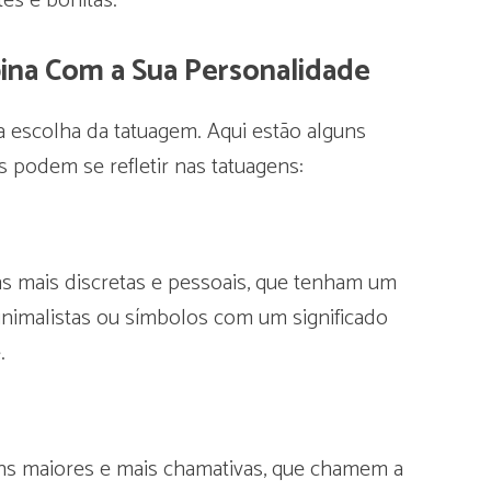
es e bonitas.
na Com a Sua Personalidade
 escolha da tatuagem. Aqui estão alguns
 podem se refletir nas tatuagens:
ens mais discretas e pessoais, que tenham um
inimalistas ou símbolos com um significado
.
gens maiores e mais chamativas, que chamem a