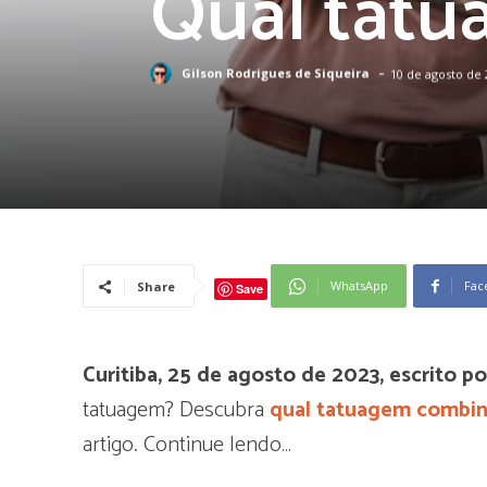
Qual tatu
-
Gilson Rodrigues de Siqueira
10 de agosto de 
WhatsApp
Fac
Share
Save
Curitiba, 25 de agosto de 2023, escrito p
tatuagem? Descubra
qual tatuagem combi
artigo. Continue lendo…