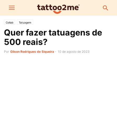
Collab
Tatuagem
Quer fazer tatuagens de
500 reais?
Por
Gilson Rodrigues de Siqueira
-
10 de agosto de 2023