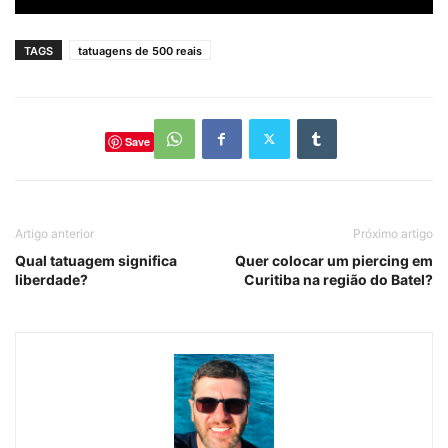
TAGS
tatuagens de 500 reais
Save
Artigo anterior
Próximo artigo
Qual tatuagem significa
Quer colocar um piercing em
liberdade?
Curitiba na região do Batel?