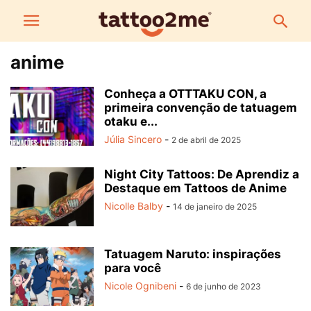
anime
Conheça a OTTTAKU CON, a
primeira convenção de tatuagem
otaku e...
Júlia Sincero
-
2 de abril de 2025
Night City Tattoos: De Aprendiz a
Destaque em Tattoos de Anime
Nicolle Balby
-
14 de janeiro de 2025
Tatuagem Naruto: inspirações
para você
Nicole Ognibeni
-
6 de junho de 2023