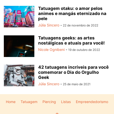
Tatuagem otaku: o amor pelos
animes e mangás eternizado na
pele
Júlia Sincero
-
22 de novembro de 2022
Tatuagens geeks: as artes
nostálgicas e atuais para você!
Nicole Ognibeni
-
19 de outubro de 2022
42 tatuagens incríveis para você
comemorar o Dia do Orgulho
Geek
Júlia Sincero
-
25 de maio de 2021
Home
Tatuagem
Piercing
Listas
Empreendedorismo