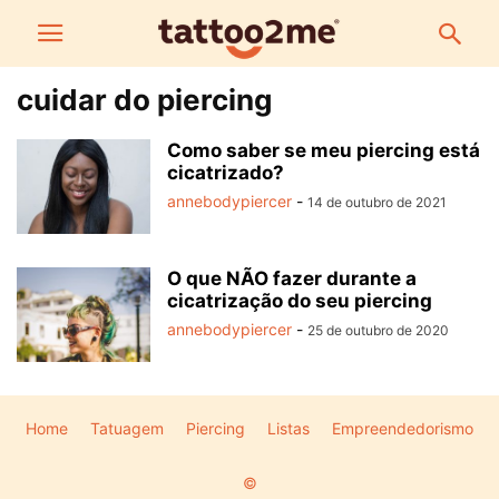
cuidar do piercing
Como saber se meu piercing está
cicatrizado?
annebodypiercer
-
14 de outubro de 2021
O que NÃO fazer durante a
cicatrização do seu piercing
annebodypiercer
-
25 de outubro de 2020
Home
Tatuagem
Piercing
Listas
Empreendedorismo
©