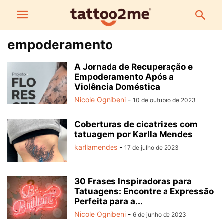
empoderamento
A Jornada de Recuperação e
Empoderamento Após a
Violência Doméstica
Nicole Ognibeni
-
10 de outubro de 2023
Coberturas de cicatrizes com
tatuagem por Karlla Mendes
karllamendes
-
17 de julho de 2023
30 Frases Inspiradoras para
Tatuagens: Encontre a Expressão
Perfeita para a...
Nicole Ognibeni
-
6 de junho de 2023