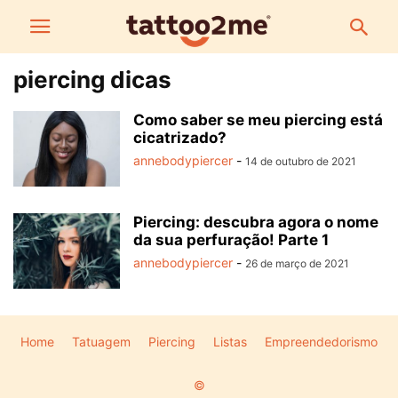
piercing dicas
Como saber se meu piercing está
cicatrizado?
annebodypiercer
-
14 de outubro de 2021
Piercing: descubra agora o nome
da sua perfuração! Parte 1
annebodypiercer
-
26 de março de 2021
Home
Tatuagem
Piercing
Listas
Empreendedorismo
©