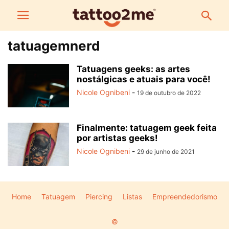
tatuagemnerd
Tatuagens geeks: as artes
nostálgicas e atuais para você!
Nicole Ognibeni
-
19 de outubro de 2022
Finalmente: tatuagem geek feita
por artistas geeks!
Nicole Ognibeni
-
29 de junho de 2021
Home
Tatuagem
Piercing
Listas
Empreendedorismo
©