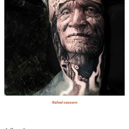
Rafael cassaro