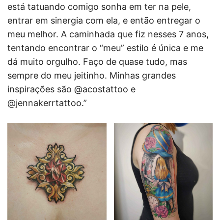
está tatuando comigo sonha em ter na pele,
entrar em sinergia com ela, e então entregar o
meu melhor. A caminhada que fiz nesses 7 anos,
tentando encontrar o “meu” estilo é única e me
dá muito orgulho. Faço de quase tudo, mas
sempre do meu jeitinho. Minhas grandes
inspirações são @acostattoo e
@jennakerrtattoo.”