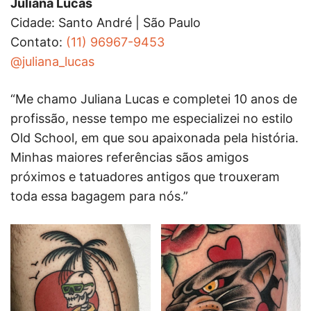
Juliana Lucas
Cidade: Santo André | São Paulo
Contato:
(11) 96967-9453
@juliana_lucas
“Me chamo Juliana Lucas e completei 10 anos de
profissão, nesse tempo me especializei no estilo
Old School, em que sou apaixonada pela história.
Minhas maiores referências sãos amigos
próximos e tatuadores antigos que trouxeram
toda essa bagagem para nós.”