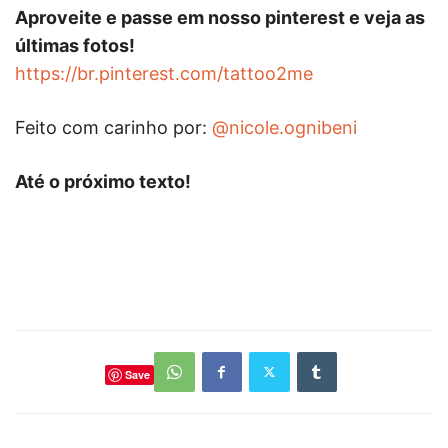
Aproveite e passe em nosso pinterest e veja as
últimas fotos!
https://br.pinterest.com/tattoo2me
Feito com carinho por:
@nicole.ognibeni
Até o próximo texto!
Save