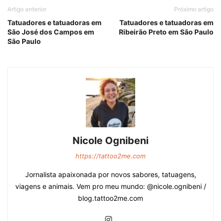
Artigo anterior
Próximo artigo
Tatuadores e tatuadoras em
Tatuadores e tatuadoras em
São José dos Campos em
Ribeirão Preto em São Paulo
São Paulo
Nicole Ognibeni
https://tattoo2me.com
Jornalista apaixonada por novos sabores, tatuagens,
viagens e animais. Vem pro meu mundo: @nicole.ognibeni /
blog.tattoo2me.com