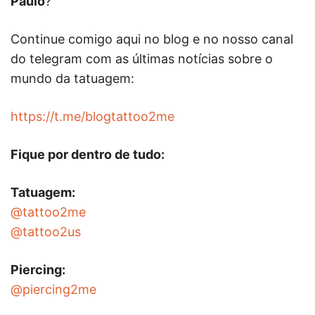
Paulo
?
Continue comigo aqui no blog e no nosso canal
do telegram com as últimas notícias sobre o
mundo da tatuagem:
https://t.me/blogtattoo2me
Fique por dentro de tudo:
Tatuagem:
@tattoo2me
@tattoo2us
Piercing:
@piercing2me