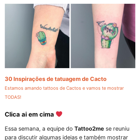
30 Inspirações de tatuagem de Cacto
Estamos amando tattoos de Cactos e vamos te mostrar
TODAS!
Clica ai em cima
Essa semana, a equipe do
Tattoo2me
se reuniu
para discutir algumas ideias e também mostrar