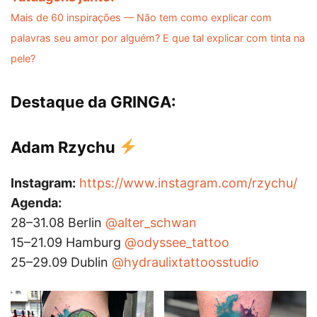
Mais de 60 inspirações — Não tem como explicar com
palavras seu amor por alguém? E que tal explicar com tinta na
pele?
Destaque da GRINGA:
Adam Rzychu
Instagram:
https://www.instagram.com/rzychu/
Agenda:
28–31.08 Berlin
@alter_schwan
15–21.09 Hamburg
@odyssee_tattoo
25–29.09 Dublin
@hydraulixtattoosstudio