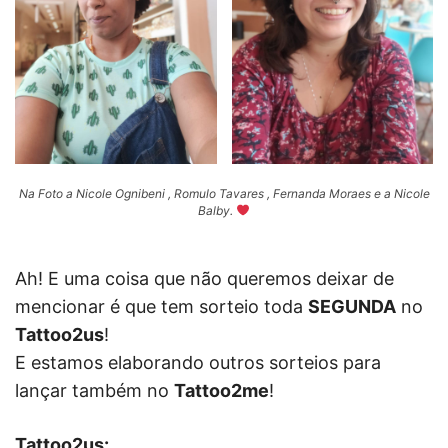
Na Foto a Nicole Ognibeni , Romulo Tavares , Fernanda Moraes e a Nicole
Balby.
Ah! E uma coisa que não queremos deixar de
mencionar é que tem sorteio toda
SEGUNDA
no
Tattoo2us
!
E estamos elaborando outros sorteios para
lançar também no
Tattoo2me
!
Tattoo2us: