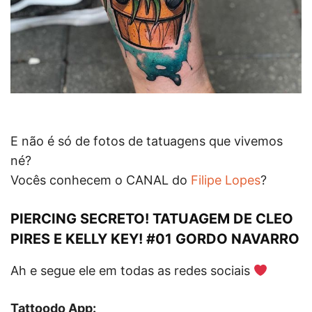
E não é só de fotos de tatuagens que vivemos
né?
Vocês conhecem o CANAL do
Filipe Lopes
?
PIERCING SECRETO! TATUAGEM DE CLEO
PIRES E KELLY KEY! #01 GORDO NAVARRO
Ah e segue ele em todas as redes sociais
Tattoodo App: