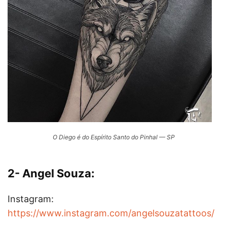
O Diego é do Espírito Santo do Pinhal — SP
2- Angel Souza:
Instagram:
https://www.instagram.com/angelsouzatattoos/