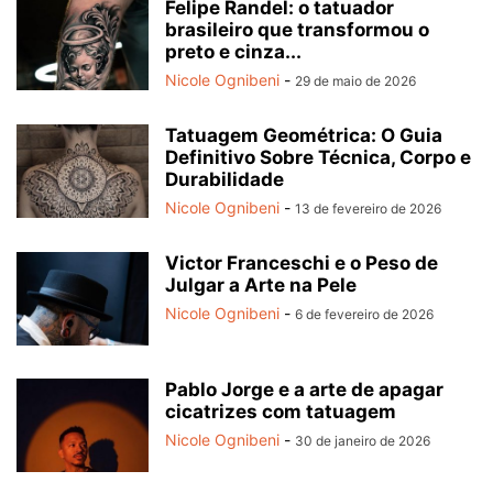
Felipe Randel: o tatuador
brasileiro que transformou o
preto e cinza...
Nicole Ognibeni
-
29 de maio de 2026
Tatuagem Geométrica: O Guia
Definitivo Sobre Técnica, Corpo e
Durabilidade
Nicole Ognibeni
-
13 de fevereiro de 2026
Victor Franceschi e o Peso de
Julgar a Arte na Pele
Nicole Ognibeni
-
6 de fevereiro de 2026
Pablo Jorge e a arte de apagar
cicatrizes com tatuagem
Nicole Ognibeni
-
30 de janeiro de 2026