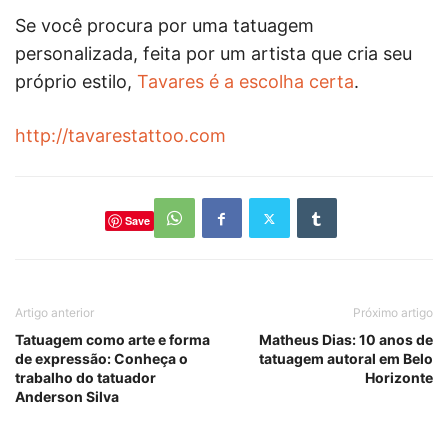
Se você procura por uma tatuagem
personalizada, feita por um artista que cria seu
próprio estilo,
Tavares é a escolha certa
.
http://tavarestattoo.com
Save
Artigo anterior
Próximo artigo
Tatuagem como arte e forma
Matheus Dias: 10 anos de
de expressão: Conheça o
tatuagem autoral em Belo
trabalho do tatuador
Horizonte
Anderson Silva