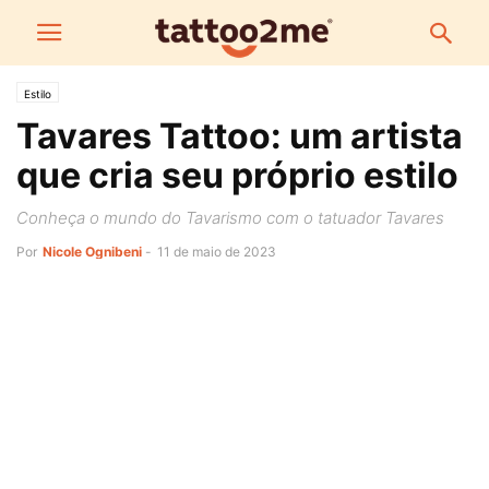
Estilo
Tavares Tattoo: um artista
que cria seu próprio estilo
Conheça o mundo do Tavarismo com o tatuador Tavares
Por
Nicole Ognibeni
-
11 de maio de 2023