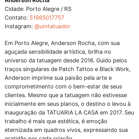
Anderson Rocha
Cidade: Porto Alegre / RS
Contato:
51985017757
Instagram:
@umtatuador
Em Porto Alegre, Anderson Rocha, com sua
aguçada sensibilidade artística, brilha no
universo da tatuagem desde 2016. Guido pelos
traços singulares de Patch Tattoo e Black Work,
Anderson imprime sua paixão pela arte e
comprometimento com o bem-estar de seus
clientes. Mesmo que a tatuagem não estivesse
inicialmente em seus planos, o destino o levou à
inauguração da TATUARIA LA CASA em 2017. Seu
trabalho é mais que estética, é emoção
eternizada em quadros vivos, expressando sua
gratidão por cada criação.