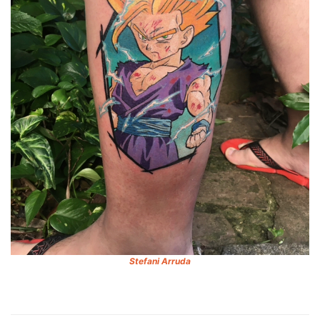
Stefani Arruda