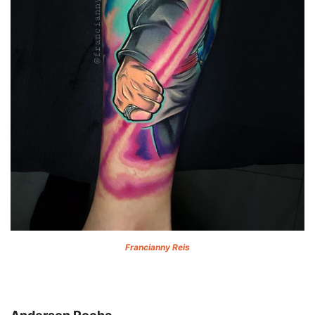
Francianny Reis