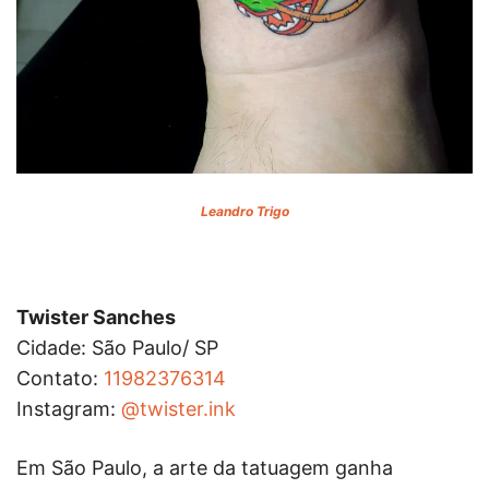
Leandro Trigo
Twister Sanches
Cidade: São Paulo/ SP
Contato:
11982376314
Instagram:
@twister.ink
Em São Paulo, a arte da tatuagem ganha