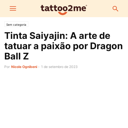
Sem categoria
Tinta Saiyajin: A arte de
tatuar a paixão por Dragon
Ball Z
Por
Nicole Ognibeni
-
1 de setembro de 2023