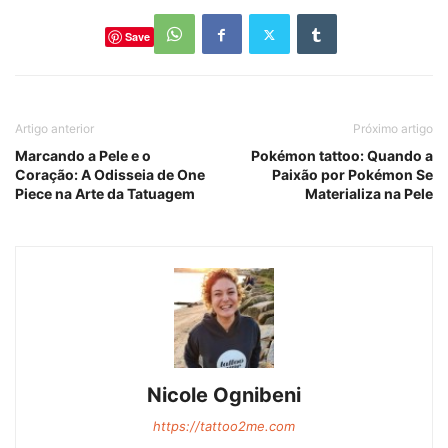
Save
Artigo anterior
Próximo artigo
Marcando a Pele e o
Pokémon tattoo: Quando a
Coração: A Odisseia de One
Paixão por Pokémon Se
Piece na Arte da Tatuagem
Materializa na Pele
Nicole Ognibeni
https://tattoo2me.com