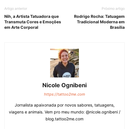
Artigo anterior
Próximo artigo
Nih, a Artista Tatuadora que
Rodrigo Rocha: Tatuagem
Transmuta Cores e Emoções
Tradicional Moderna em
em Arte Corporal
Brasília
Nicole Ognibeni
https://tattoo2me.com
Jornalista apaixonada por novos sabores, tatuagens,
viagens e animais. Vem pro meu mundo: @nicole.ognibeni /
blog.tattoo2me.com