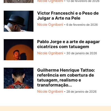
Nicole Ognibeni
-
13 de fevereiro de 2026
Victor Franceschi e o Peso de
Julgar a Arte na Pele
Nicole Ognibeni
-
6 de fevereiro de 2026
Pablo Jorge e a arte de apagar
cicatrizes com tatuagem
Nicole Ognibeni
-
30 de janeiro de 2026
Guilherme Henrique Tattoo:
referência em cobertura de
tatuagem, realismo e
transformação...
Nicole Ognibeni
-
28 de janeiro de 2026