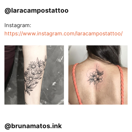
@laracampostattoo
Instagram:
https://www.instagram.com/laracampostattoo/
@brunamatos.ink