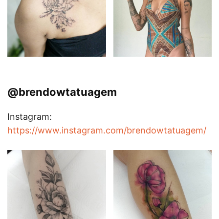
@brendowtatuagem
Instagram:
https://www.instagram.com/brendowtatuagem/