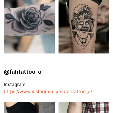
@fahtattoo_o
Instagram:
https://www.instagram.com/fahtattoo_o/