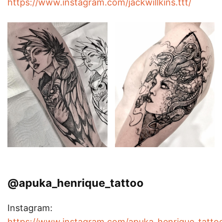
https://www.instagram.com/jackwillkins.ttt/
@apuka_henrique_tattoo
Instagram:
https://www.instagram.com/apuka_henrique_tatto