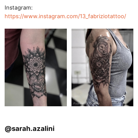
Instagram:
https://www.instagram.com/13_fabriziotattoo/
@sarah.azalini