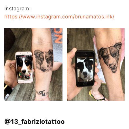
Instagram:
https://www.instagram.com/brunamatos.ink/
@13_fabriziotattoo