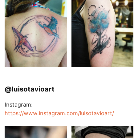
@luisotavioart
Instagram:
https://www.instagram.com/luisotavioart/