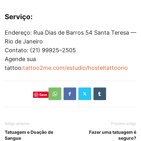
Serviço:
Endereço: Rua Dias de Barros 54 Santa Teresa —
Rio de Janeiro
Contato: (21) 99925–2505
Agende sua
tattoo:
tattoo2me.com/estudio/hosteltattoorio
Save
Artigo anterior
Próximo artigo
Tatuagem e Doação de
Fazer uma tatuagem é
Sangue
seguro?