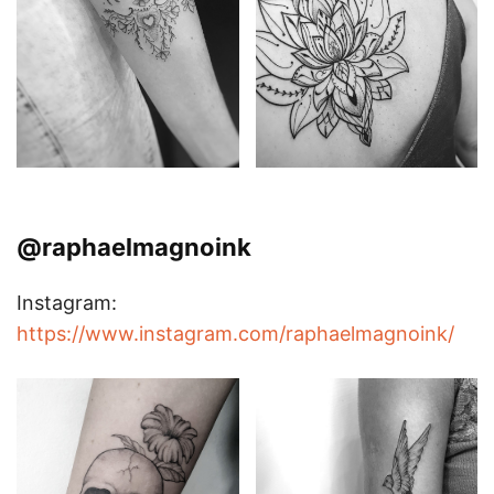
@raphaelmagnoink
Instagram:
https://www.instagram.com/raphaelmagnoink/