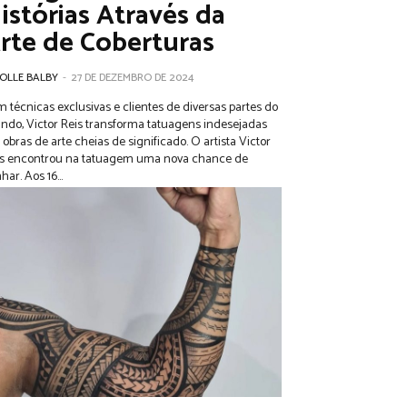
istórias Através da
rte de Coberturas
OLLE BALBY
-
27 DE DEZEMBRO DE 2024
 técnicas exclusivas e clientes de diversas partes do
do, Victor Reis transforma tatuagens indesejadas
bras de arte cheias de significado. O artista Victor
is encontrou na tatuagem uma nova chance de
sonhar. Aos 16...