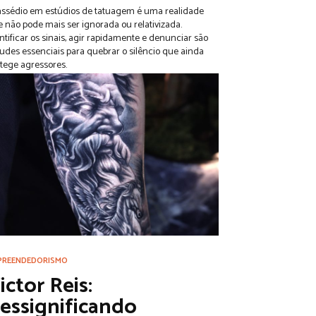
ssédio em estúdios de tatuagem é uma realidade
 não pode mais ser ignorada ou relativizada.
ntificar os sinais, agir rapidamente e denunciar são
tudes essenciais para quebrar o silêncio que ainda
tege agressores.
PREENDEDORISMO
ictor Reis:
essignificando