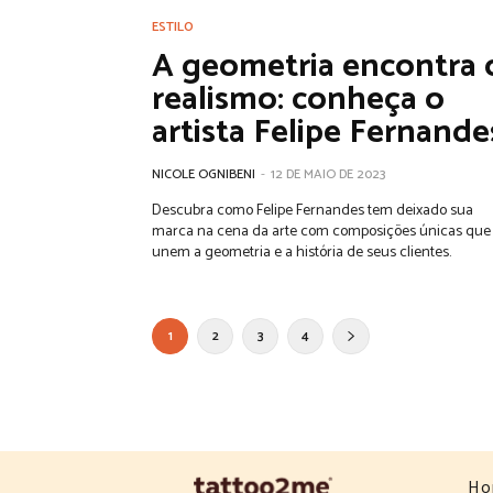
ESTILO
A geometria encontra 
realismo: conheça o
artista Felipe Fernande
NICOLE OGNIBENI
-
12 DE MAIO DE 2023
Descubra como Felipe Fernandes tem deixado sua
marca na cena da arte com composições únicas que
unem a geometria e a história de seus clientes.
1
2
3
4
Ho