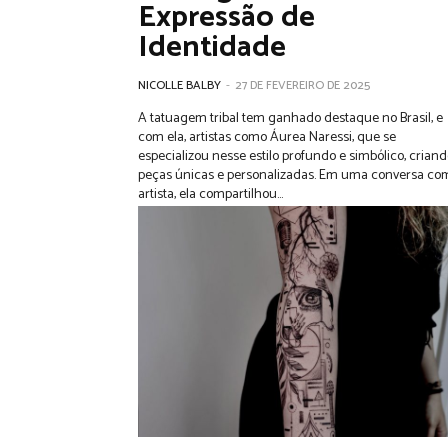
Expressão de
Identidade
NICOLLE BALBY
-
27 DE FEVEREIRO DE 2025
A tatuagem tribal tem ganhado destaque no Brasil, e
com ela, artistas como Áurea Naressi, que se
especializou nesse estilo profundo e simbólico, crian
peças únicas e personalizadas. Em uma conversa com a
artista, ela compartilhou...