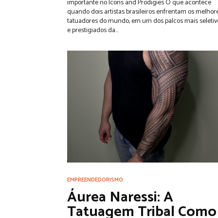
importante no Icons and Prodigies O que acontece
quando dois artistas brasileiros enfrentam os melhor
tatuadores do mundo, em um dos palcos mais seletiv
e prestigiados da...
EMPREENDEDORISMO
Áurea Naressi: A
Tatuagem Tribal Como