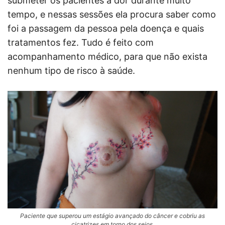
submeter os pacientes à dor durante muito
tempo, e nessas sessões ela procura saber como
foi a passagem da pessoa pela doença e quais
tratamentos fez. Tudo é feito com
acompanhamento médico, para que não exista
nenhum tipo de risco à saúde.
Paciente que superou um estágio avançado do câncer e cobriu as
cicatrizes em torno dos seios.