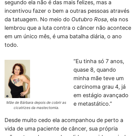
segundo ela não é das mais felizes, mas a
incentivou fazer o bem a outras pessoas através
da tatuagem. No meio do
Outubro Rosa
, ela nos
lembrou que a luta contra o câncer não acontece
em um único mês, é uma batalha diária, o ano
todo.
“Eu tinha só 7 anos,
quase 8, quando
minha mãe teve um
carcinoma grau 4, já
em estágio avançado
Mãe de Bárbara depois de cobrir as
e metastático.”
cicatrizes da mastectomia.
Desde muito cedo ela acompanhou de perto a
vida de uma paciente de câncer, sua própria