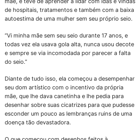
mãe, e teve de aprender a lidar com idas e vindas
de hospitais, tratamentos e também com a baixa
autoestima de uma mulher sem seu próprio seio.
“Vi minha mãe sem seu seio durante 17 anos, e
todas vez ela usava gola alta, nunca usou decote
e sempre se via incomodada por parecer a falta
do seio.”
Diante de tudo isso, ela começou a desempenhar
seu dom artístico com o incentivo da própria
mãe, que lhe dava canetinha e lhe pedia para
desenhar sobre suas cicatrizes para que pudesse
esconder um pouco as lembranças ruins de uma
doença tão devastadora.
O que começou com desenhos feitos à