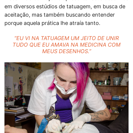
em diversos estúdios de tatuagem, em busca de
aceitação, mas também buscando entender
porque aquela prática lhe atraía tanto.
“EU VI NA TATUAGEM UM JEITO DE UNIR
TUDO QUE EU AMAVA NA MEDICINA COM
MEUS DESENHOS.”