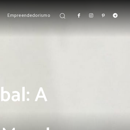
Empreendedorismo
bal: A