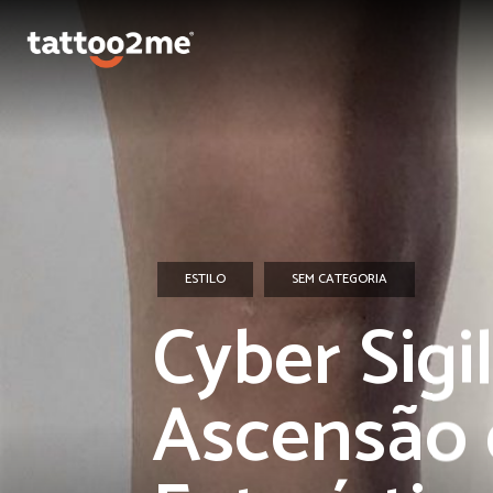
ESTILO
SEM CATEGORIA
Cyber Sigi
Ascensão 