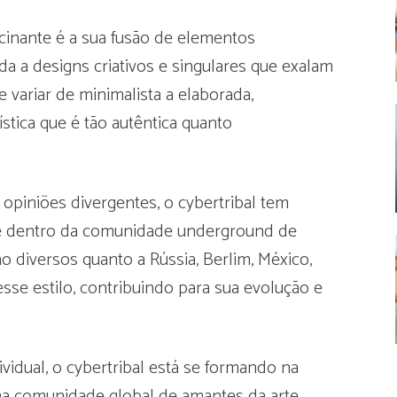
scinante é a sua fusão de elementos
da a designs criativos e singulares que exalam
variar de minimalista a elaborada,
tica que é tão autêntica quanto
 opiniões divergentes, o cybertribal tem
te dentro da comunidade underground de
ão diversos quanto a Rússia, Berlim, México,
sse estilo, contribuindo para sua evolução e
idual, o cybertribal está se formando na
uma comunidade global de amantes da arte