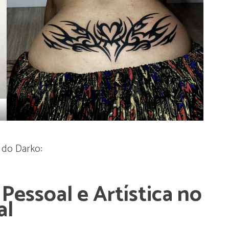
 do Darko:
Pessoal e Artística no
al