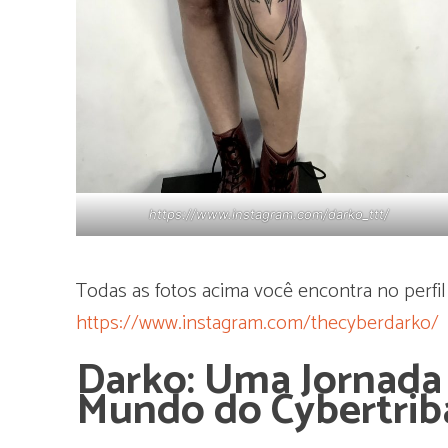
https://www.instagram.com/darko_ttt/
Todas as fotos acima você encontra no perfil
https://www.instagram.com/thecyberdarko/
Darko: Uma Jornada 
Mundo do Cybertrib