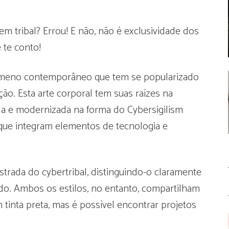
gem tribal? Errou! E não, não é exclusividade dos
 te conto!
nômeno contemporâneo que tem se popularizado
ão. Esta arte corporal tem suas raízes na
nada e modernizada na forma do Cybersigilism
 que integram elementos de tecnologia e
strada do cybertribal, distinguindo-o claramente
ado. Ambos os estilos, no entanto, compartilham
tinta preta, mas é possível encontrar projetos