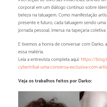
corporal em um diálogo contínuo sobre ident
beleza na tatuagem. Como manifestação artísti
presente e futuro, cada tatuagem sendo uma 
jornada pessoal, imersa na tapeçaria coleti
E tivemos a honra de conversar com Darko, ar
essa matéria.
Leia a entrevista completa aqui:
https://blo
cybertribal-uma-conversa-exclusiva-com-arti
Veja os trabalhos feitos por Darko: