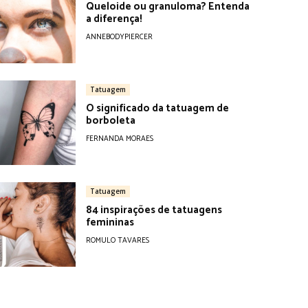
Queloide ou granuloma? Entenda
a diferença!
ANNEBODYPIERCER
Tatuagem
O significado da tatuagem de
borboleta
FERNANDA MORAES
Tatuagem
84 inspirações de tatuagens
femininas
ROMULO TAVARES