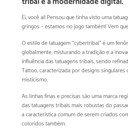
tribal e a modernidade digital.
Ei, você aí! Pensou que tinha visto uma tatua
gringos – estamos no jogo também! Vem que
O estilo de tatuagem “cybertribal” é um fe
globalmente, misturando a tradição e a inovaç
influência das tatuagens tribais, sendo refi
Tattoo, caracterizada por designs singulares
misticismo.
As linhas finas e precisas são uma marca regi
das tatuagens tribais mais robustas do pass
a característica comum de serem criados com 
coloridos também.