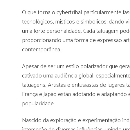
O que torna o cybertribal particularmente fa
tecnológicos, místicos e simbólicos, dando vi
uma forte personalidade. Cada tatuagem pode 
proporcionando uma forma de expressão artís
contemporânea.
Apesar de ser um estilo polarizador que gera
cativado uma audiência global, especialmen
tatuagens. Artistas e entusiastas de lugares t
França e Japão estão adotando e adaptando e
popularidade.
Nascido da exploração e experimentação indiv
interseção de diversas influências, unindo 