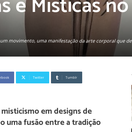
as e Místicas 
 é um movimento, uma manifestação da arte corporal que de
ebook
Twitter
Tumblr
e misticismo em designs de
o uma fusão entre a tradição