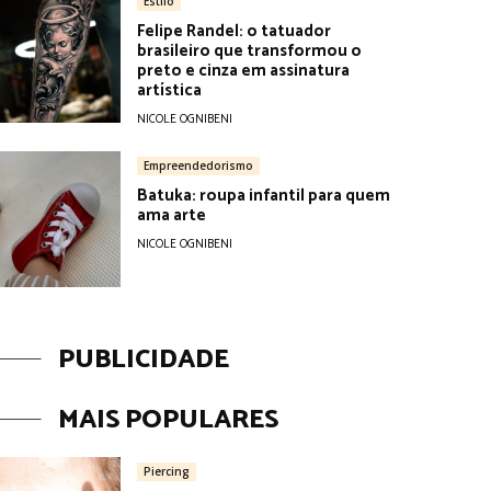
Estilo
Felipe Randel: o tatuador
brasileiro que transformou o
preto e cinza em assinatura
artística
NICOLE OGNIBENI
Empreendedorismo
Batuka: roupa infantil para quem
ama arte
NICOLE OGNIBENI
PUBLICIDADE
MAIS POPULARES
Piercing