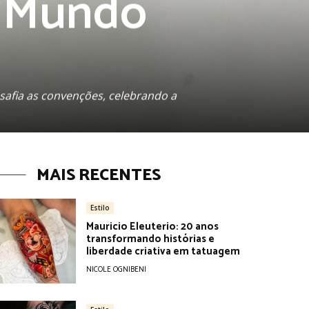
no Mundo
safia as convenções, celebrando a
MAIS RECENTES
Estilo
Mauricio Eleuterio: 20 anos
transformando histórias e
liberdade criativa em tatuagem
NICOLE OGNIBENI