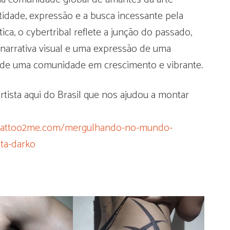
idade, expressão e a busca incessante pela
ca, o cybertribal reflete a junção do passado,
narrativa visual e uma expressão de uma
va de uma comunidade em crescimento e vibrante.
tista aqui do Brasil que nos ajudou a montar
g.tattoo2me.com/mergulhando-no-mundo-
sta-darko