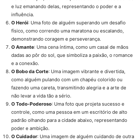
e luz emanando delas, representando o poder e a
influência.
O Herói
: Uma foto de alguém superando um desafio
físico, como correndo uma maratona ou escalando,
demonstrando coragem e perseverança.
O Amante
: Uma cena íntima, como um casal de mãos
dadas ao pôr do sol, que simboliza a paixão, o romance
e a conexão.
O Bobo da Corte
: Uma imagem vibrante e divertida,
como alguém pulando com um chapéu colorido ou
fazendo uma careta, transmitindo alegria e a arte de
não levar a vida tão a sério.
O Todo-Poderoso
: Uma foto que projeta sucesso e
controle, como uma pessoa em um escritório de alto
padrão olhando para a cidade abaixo, representando
poder e ambição.
O Cuidador
: Uma imagem de alguém cuidando de outra