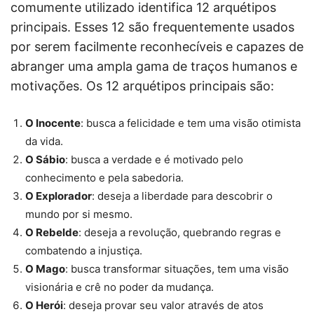
comumente utilizado identifica 12 arquétipos
principais. Esses 12 são frequentemente usados
por serem facilmente reconhecíveis e capazes de
abranger uma ampla gama de traços humanos e
motivações. Os 12 arquétipos principais são:
O Inocente
: busca a felicidade e tem uma visão otimista
da vida.
O Sábio
: busca a verdade e é motivado pelo
conhecimento e pela sabedoria.
O Explorador
: deseja a liberdade para descobrir o
mundo por si mesmo.
O Rebelde
: deseja a revolução, quebrando regras e
combatendo a injustiça.
O Mago
: busca transformar situações, tem uma visão
visionária e crê no poder da mudança.
O Herói
: deseja provar seu valor através de atos