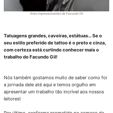
Artes impressionantes de Facundo Gil
Tatuagens grandes, caveiras, estátuas… Se o
seu estilo preferido de tattoo é o preto e cinza,
com certeza está curtindo conhecer mais o
trabalho do Facundo Gil!
Nós também gostamos muito de saber como foi
a jornada dele até aqui e temos orgulho em
apresentar um trabalho tão incrível aos nossos
leitores!
Por último, conforme prometido no começo da