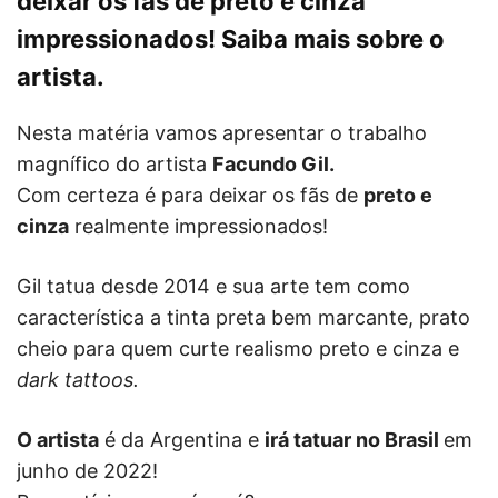
deixar os fãs de preto e cinza
impressionados! Saiba mais sobre o
artista.
Nesta matéria vamos apresentar o trabalho
magnífico do artista
Facundo Gil.
Com certeza é para deixar os fãs de
preto e
cinza
realmente impressionados!
Gil tatua desde 2014 e sua arte tem como
característica a tinta preta bem marcante, prato
cheio para quem curte realismo preto e cinza e
dark tattoos.
O artista
é da Argentina e
irá tatuar no Brasil
em
junho de 2022!