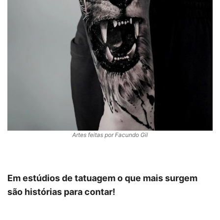
Artes feitas por Facundo Gil
Em estúdios de tatuagem o que mais surgem
são histórias para contar!