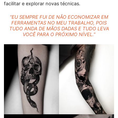
facilitar e explorar novas técnicas.
“EU SEMPRE FUI DE NÃO ECONOMIZAR EM
FERRAMENTAS NO MEU TRABALHO, POIS
TUDO ANDA DE MÃOS DADAS E TUDO LEVA
VOCÊ PARA O PRÓXIMO NÍVEL.”