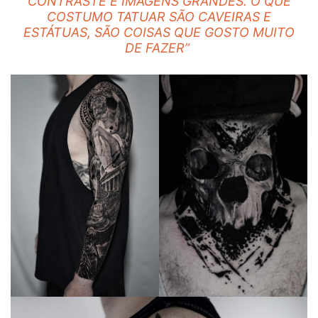
CONTRASTE E IMAGENS GRANDES. O QUE
COSTUMO TATUAR SÃO CAVEIRAS E
ESTÁTUAS, SÃO COISAS QUE GOSTO MUITO
DE FAZER”