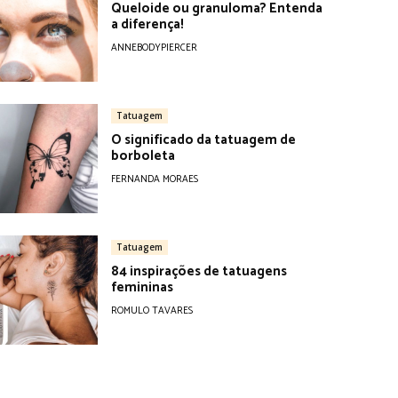
Queloide ou granuloma? Entenda
a diferença!
ANNEBODYPIERCER
Tatuagem
O significado da tatuagem de
borboleta
FERNANDA MORAES
Tatuagem
84 inspirações de tatuagens
femininas
ROMULO TAVARES