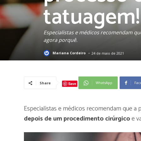
tatuagem!
Especialistas e médicos recomendam que
agora porquê.
-
Mariana Cordeiro
24 de maio de 2021
WhatsApp
Fac
Share
Save
Especialistas e médicos recomendam que a
depois de um procedimento cirúrgico
e va