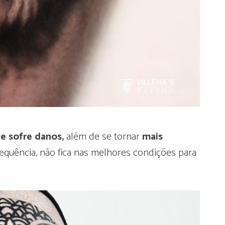
le sofre danos,
além de se tornar
mais
quência, não fica nas melhores condições para