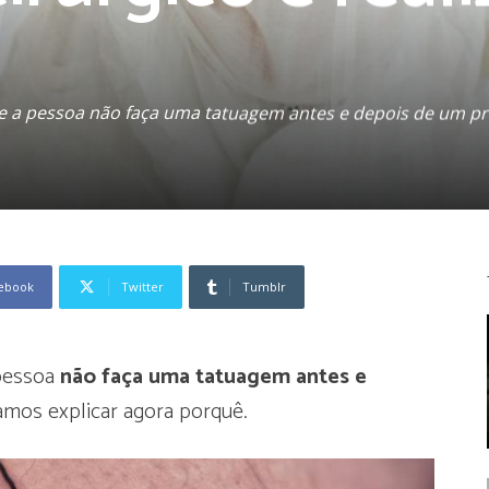
 a pessoa não faça uma tatuagem antes e depois de um pr
ebook
Twitter
Tumblr
 pessoa
não faça uma tatuagem antes e
mos explicar agora porquê.