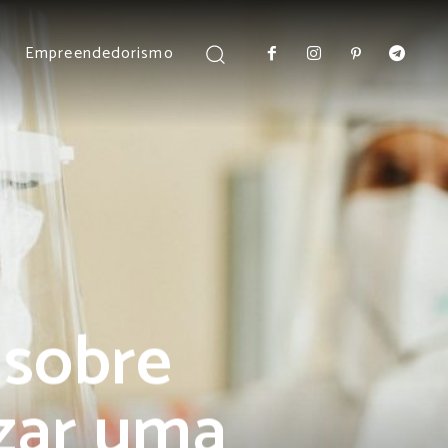
Empreendedorismo
 sobre
izar uma