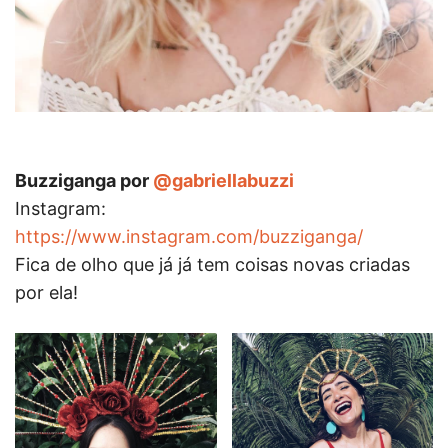
Buzziganga por
@gabriellabuzzi
Instagram:
https://www.instagram.com/buzziganga/
Fica de olho que já já tem coisas novas criadas
por ela!