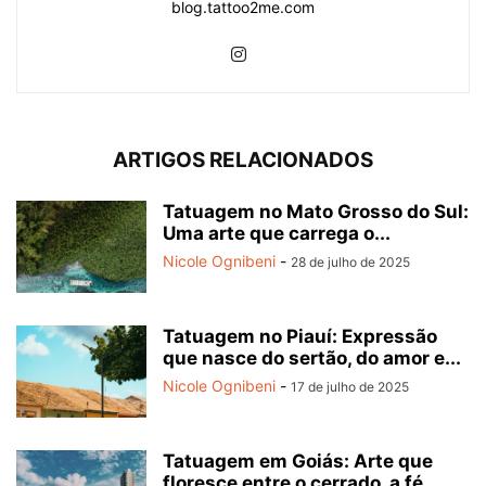
blog.tattoo2me.com
ARTIGOS RELACIONADOS
Tatuagem no Mato Grosso do Sul:
Uma arte que carrega o...
Nicole Ognibeni
-
28 de julho de 2025
Tatuagem no Piauí: Expressão
que nasce do sertão, do amor e...
Nicole Ognibeni
-
17 de julho de 2025
Tatuagem em Goiás: Arte que
floresce entre o cerrado, a fé...