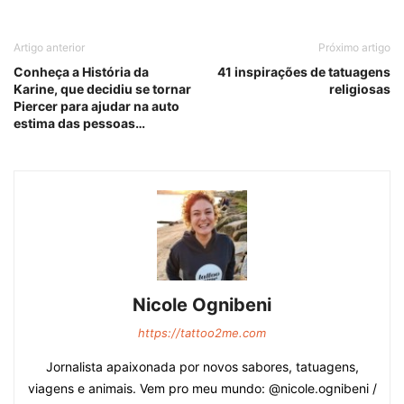
Artigo anterior
Próximo artigo
Conheça a História da
41 inspirações de tatuagens
Karine, que decidiu se tornar
religiosas
Piercer para ajudar na auto
estima das pessoas…
Nicole Ognibeni
https://tattoo2me.com
Jornalista apaixonada por novos sabores, tatuagens,
viagens e animais. Vem pro meu mundo: @nicole.ognibeni /