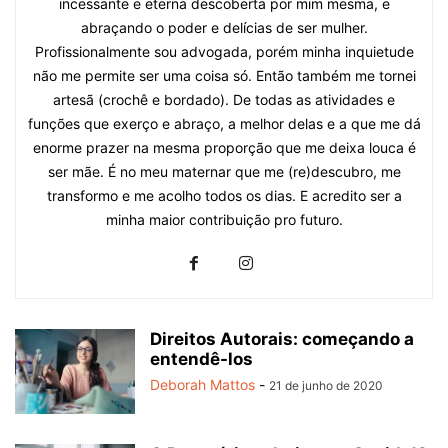
incessante e eterna descoberta por mim mesma, e
abraçando o poder e delícias de ser mulher.
Profissionalmente sou advogada, porém minha inquietude
não me permite ser uma coisa só. Então também me tornei
artesã (crochê e bordado). De todas as atividades e
funções que exerço e abraço, a melhor delas e a que me dá
enorme prazer na mesma proporção que me deixa louca é
ser mãe. É no meu maternar que me (re)descubro, me
transformo e me acolho todos os dias. E acredito ser a
minha maior contribuição pro futuro.
Direitos Autorais: começando a
entendê-los
Deborah Mattos
-
21 de junho de 2020