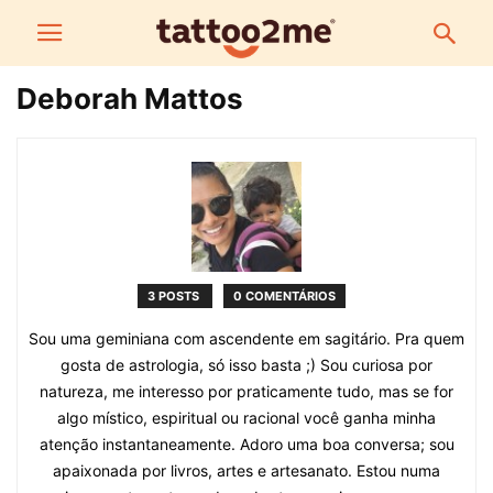
Deborah Mattos
3 POSTS
0 COMENTÁRIOS
Sou uma geminiana com ascendente em sagitário. Pra quem
gosta de astrologia, só isso basta ;) Sou curiosa por
natureza, me interesso por praticamente tudo, mas se for
algo místico, espiritual ou racional você ganha minha
atenção instantaneamente. Adoro uma boa conversa; sou
apaixonada por livros, artes e artesanato. Estou numa