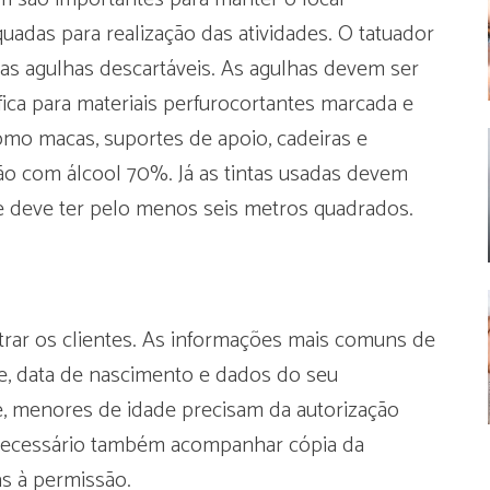
adas para realização das atividades. O tatuador
o, as agulhas descartáveis. As agulhas devem ser
ica para materiais perfurocortantes marcada e
mo macas, suportes de apoio, cadeiras e
ão com álcool 70%. Já as tintas usadas devem
le deve ter pelo menos seis metros quadrados.
strar os clientes. As informações mais comuns de
e, data de nascimento e dados do seu
e, menores de idade precisam da autorização
É necessário também acompanhar cópia da
s à permissão.