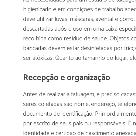
higienizado e em condições de trabalho adequ
deve utilizar luvas, máscaras, avental e gorr
descartadas após o uso em uma caixa específ
recolhida como resíduo de saúde. Objetos co
bancadas devem estar desinfetadas por fricç
ser atóxicas. Quanto ao tamanho do lugar, e
Recepção e organização
Antes de realizar a tatuagem, é preciso cada
seres coletadas são nome, endereço, telefon
documento de identificação. Primordialment
por escrito de seus pais ou responsáveis. 
identidade e certidão de nascimento anexada