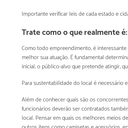
Importante verificar leis de cada estado e cid
Trate como o que realmente 
Como todo empreendimento, é interessante 
melhor sua atuação. É fundamental determin
inicial, o público-alvo que pretende atingir, q
Para sustentabilidade do local é necessário e
Além de conhecer quais são os concorrentes
funcionários deverão ser contratados també
local. Pensar em quais os melhores meios de 
outros itens como camisetas e acessórios, en