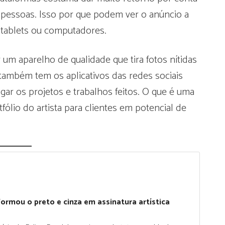
s pessoas. Isso por que podem ver o anúncio a
tablets ou computadores.
er um aparelho de qualidade que tira fotos nítidas
 também tem os aplicativos das redes sociais
gar os projetos e trabalhos feitos. O que é uma
ólio do artista para clientes em potencial de
formou o preto e cinza em assinatura artística