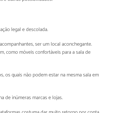
ção legal e descolada.
 e acompanhantes, ser um local aconchegante.
ém, como móveis confortáveis para a sala de
os, os quais não podem estar na mesma sala em
ina de inúmeras marcas e lojas.
lataformas costuma dar muito retorno por conta