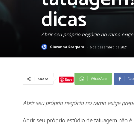
dicas
Abrir seu próprio negócio no ramo exig
-
Giovanna Scarparo
6 de dezembro de 2021
WhatsApp
Fac
Share
Save
Abrir seu próprio negócio no ramo exige pre
Abrir seu próprio estúdio de tatuagem não é