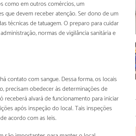
os como em outros comércios, um
des que devem receber atenção. Ser dono de um
s técnicas de tatuagem. O preparo para cuidar
dministração, normas de vigilância sanitária e
 há contato com sangue. Dessa forma, os locais
so, precisam obedecer às determinações de
só receberá alvará de funcionamento para iniciar
tuições após inspeção do local. Tais inspeções
de acordo com as leis.
m são importantes para manter o local