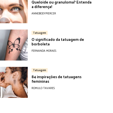
Queloide ou granuloma? Entenda
a diferença!
ANNEBODYPIERCER
Tatuagem
O significado da tatuagem de
borboleta
FERNANDA MORAES
Tatuagem
84 inspirações de tatuagens
femininas
ROMULO TAVARES