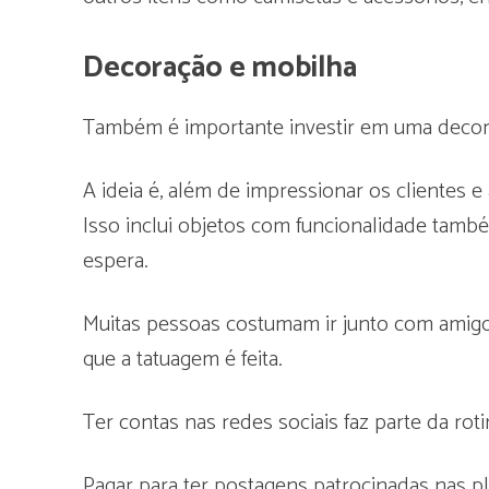
Decoração e mobilha
Também é importante investir em uma decora
A ideia é, além de impressionar os clientes
Isso inclui objetos com funcionalidade tamb
espera.
Muitas pessoas costumam ir junto com amig
que a tatuagem é feita.
Ter contas nas redes sociais faz parte da rot
Pagar para ter postagens patrocinadas nas p