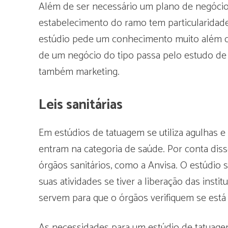
Além de ser necessário um plano de negóci
estabelecimento do ramo tem particularida
estúdio pede um conhecimento muito além da
de um negócio do tipo passa pelo estudo de a
também marketing.
Leis sanitárias
Em estúdios de tatuagem se utiliza agulhas e
entram na categoria de saúde. Por conta dis
órgãos sanitários, como a Anvisa. O estúdio 
suas atividades se tiver a liberação das insti
servem para que o órgãos verifiquem se está 
As necessidades para um estúdio de tatuage