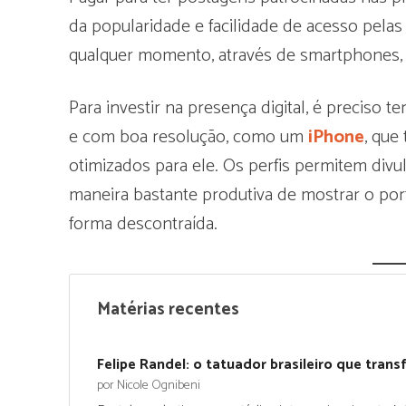
da popularidade e facilidade de acesso pela
qualquer momento, através de smartphones, 
Para investir na presença digital, é preciso t
e com boa resolução, como um
iPhone
, que
otimizados para ele. Os perfis permitem divul
maneira bastante produtiva de mostrar o portf
forma descontraída.
Matérias recentes
Felipe Randel: o tatuador brasileiro que trans
por Nicole Ognibeni