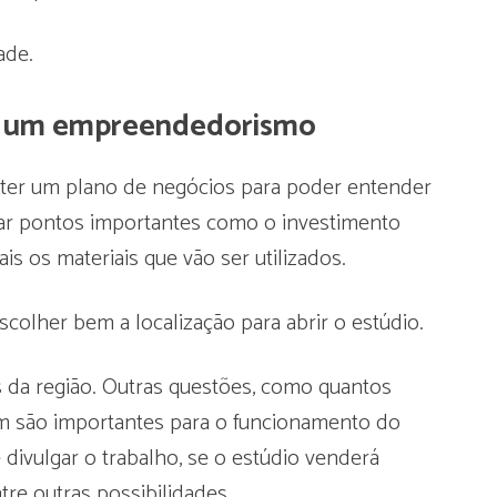
ade.
é: um empreendedorismo
ter um plano de negócios para poder entender
ar pontos importantes como o investimento
uais os materiais que vão ser utilizados.
scolher bem a localização para abrir o estúdio.
 da região. Outras questões, como quantos
m são importantes para o funcionamento do
divulgar o trabalho, se o estúdio venderá
tre outras possibilidades.