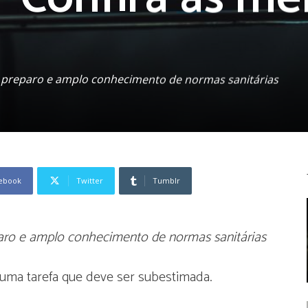
e preparo e amplo conhecimento de normas sanitárias
ebook
Twitter
Tumblr
paro e amplo conhecimento de normas sanitárias
 uma tarefa que deve ser subestimada.