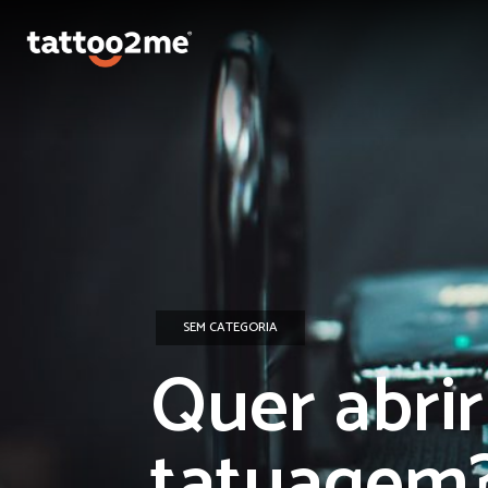
SEM CATEGORIA
Quer abrir
tatuagem?