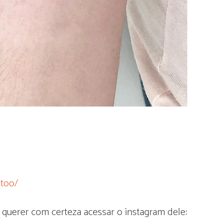
ttoo/
 querer com certeza acessar o instagram dele: