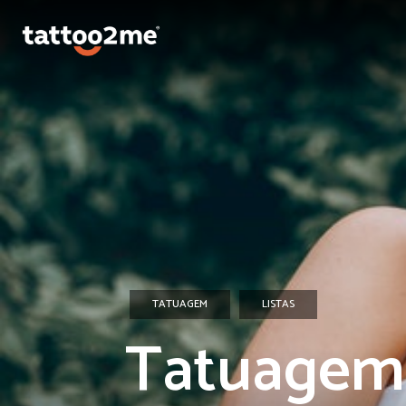
TATUAGEM
LISTAS
Tatuagem 