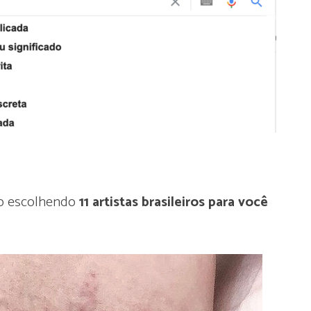
do escolhendo
11 artistas brasileiros para você