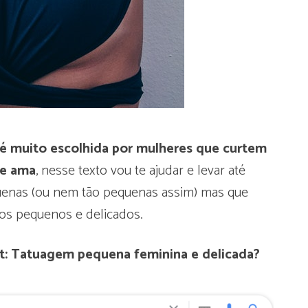
é muito escolhida por mulheres que curtem
ue ama
, nesse texto vou te ajudar e levar até
quenas (ou nem tão pequenas assim) mas que
os pequenos e delicados.
st: Tatuagem pequena feminina e delicada?