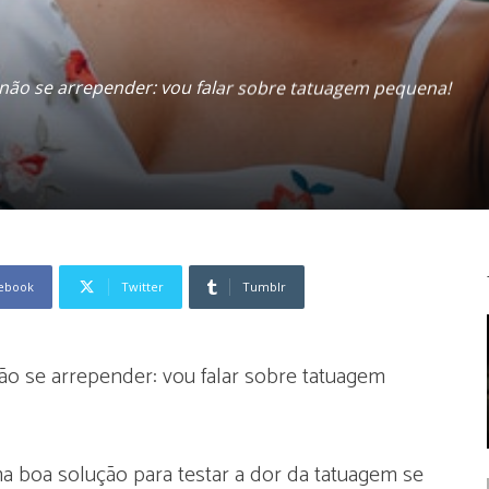
não se arrepender: vou falar sobre tatuagem pequena!
ebook
Twitter
Tumblr
ão se arrepender: vou falar sobre tatuagem
 boa solução para testar a dor da tatuagem se