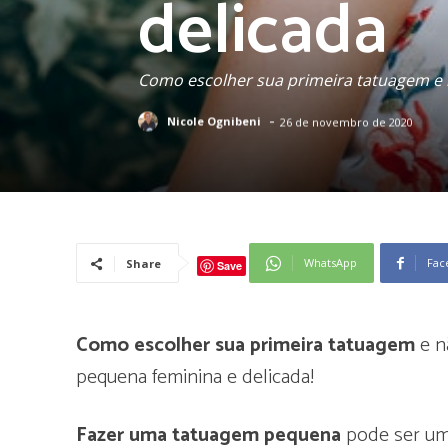
delicada
Como escolher sua primeira tatuagem e 
-
Nicole Ognibeni
26 de novembro de 2020
WhatsApp
Fac
Share
Save
Como escolher sua primeira tatuagem
e n
pequena feminina e delicada!
Fazer uma tatuagem pequena
pode ser uma