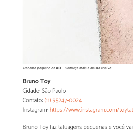
Trabalho pequeno da
Iris
– Conheça mais a artista abaixo:
Bruno Toy
Cidade: São Paulo
Contato:
(11) 95247-0024
Instagram:
https://www.instagram.com/toyta
Bruno Toy faz tatuagens pequenas e você vai