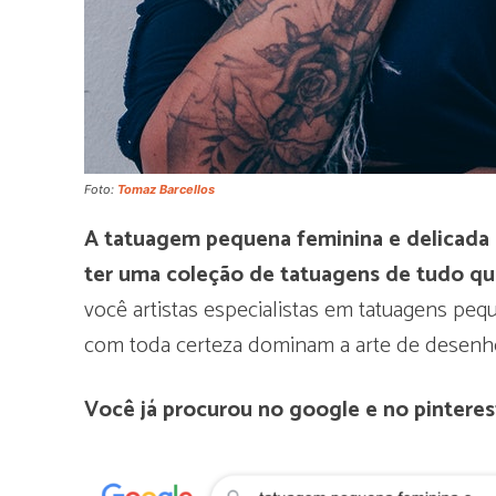
Foto:
Tomaz Barcellos
A tatuagem pequena feminina e delicada 
ter uma coleção de tatuagens de tudo q
você artistas especialistas em tatuagens pe
com toda certeza dominam a arte de desenh
Você já procurou no google e no pintere