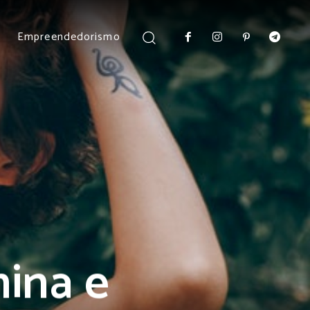
Empreendedorismo
ina e