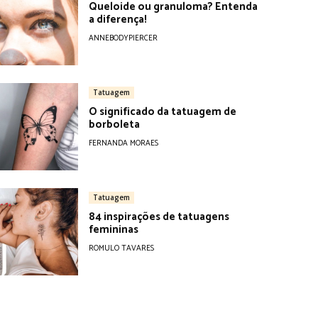
Queloide ou granuloma? Entenda
a diferença!
ANNEBODYPIERCER
Tatuagem
O significado da tatuagem de
borboleta
FERNANDA MORAES
Tatuagem
84 inspirações de tatuagens
femininas
ROMULO TAVARES