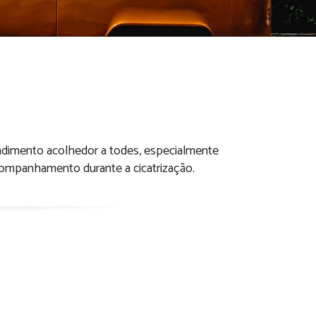
iercer
endimento acolhedor a todes, especialmente
ompanhamento durante a cicatrização.