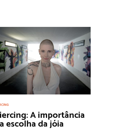
RCING
iercing: A importância
a escolha da jóia