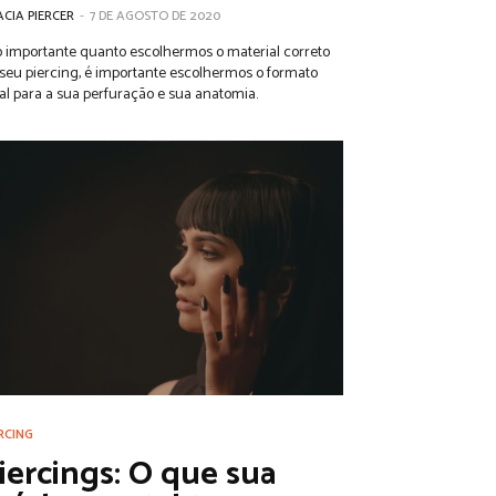
CIA PIERCER
-
7 DE AGOSTO DE 2020
 importante quanto escolhermos o material correto
seu piercing, é importante escolhermos o formato
al para a sua perfuração e sua anatomia.
RCING
iercings: O que sua