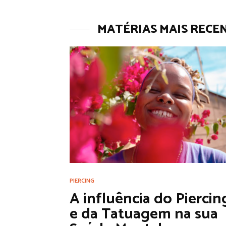
MATÉRIAS MAIS RECE
PIERCING
A influência do Piercin
e da Tatuagem na sua