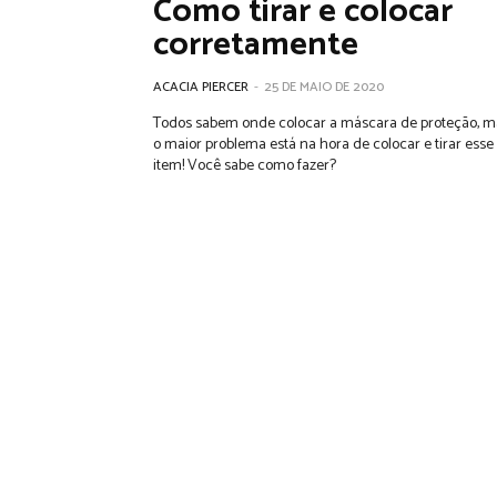
Como tirar e colocar
corretamente
ACACIA PIERCER
-
25 DE MAIO DE 2020
Todos sabem onde colocar a máscara de proteção, m
o maior problema está na hora de colocar e tirar esse
item! Você sabe como fazer?