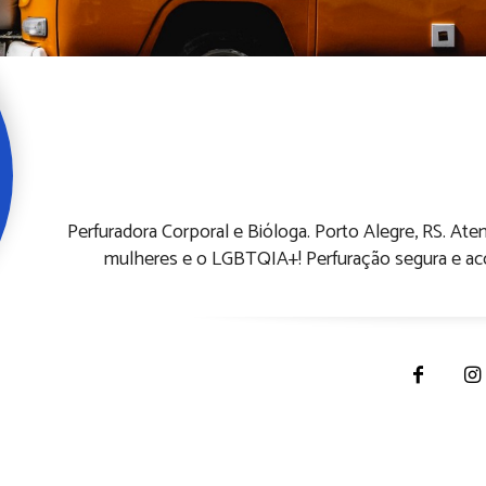
Acacia P
Perfuradora Corporal e Bióloga. Porto Alegre, RS. At
mulheres e o LGBTQIA+! Perfuração segura e ac