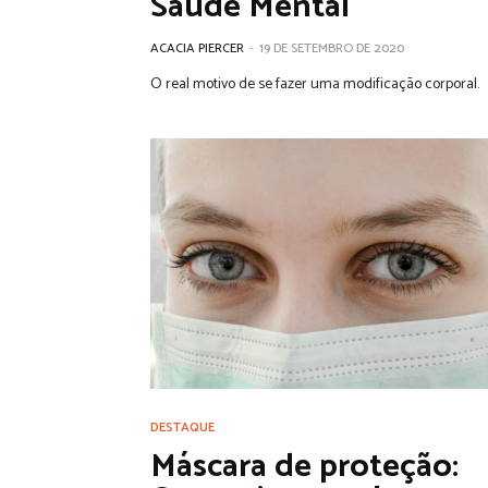
Saúde Mental
ACACIA PIERCER
-
19 DE SETEMBRO DE 2020
O real motivo de se fazer uma modificação corporal.
DESTAQUE
Máscara de proteção: