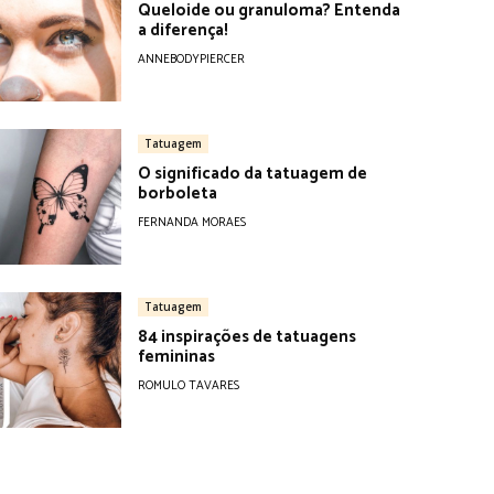
Queloide ou granuloma? Entenda
a diferença!
ANNEBODYPIERCER
Tatuagem
O significado da tatuagem de
borboleta
FERNANDA MORAES
Tatuagem
84 inspirações de tatuagens
femininas
ROMULO TAVARES