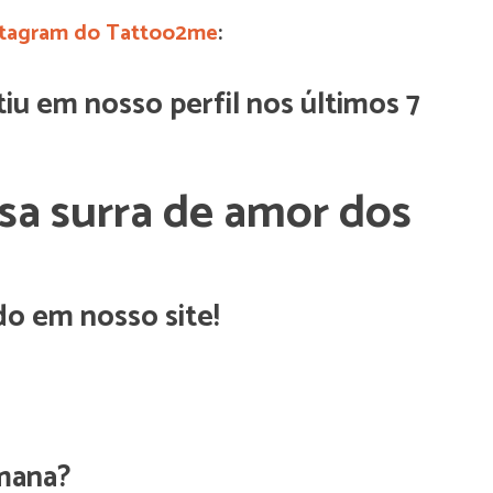
stagram do Tattoo2me
:
tiu em nosso perfil nos últimos 7
ssa surra de amor dos
do em nosso site!
emana?