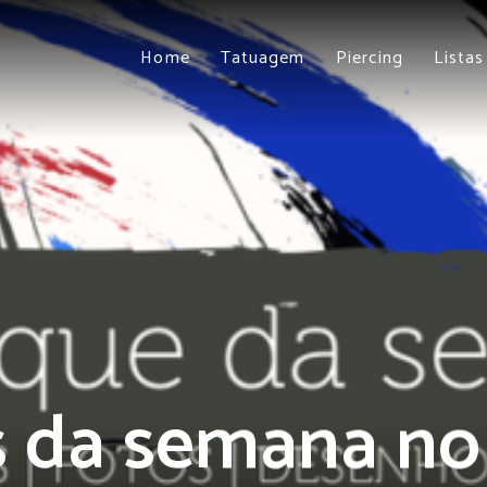
Home
Tatuagem
Piercing
Listas
s da semana n