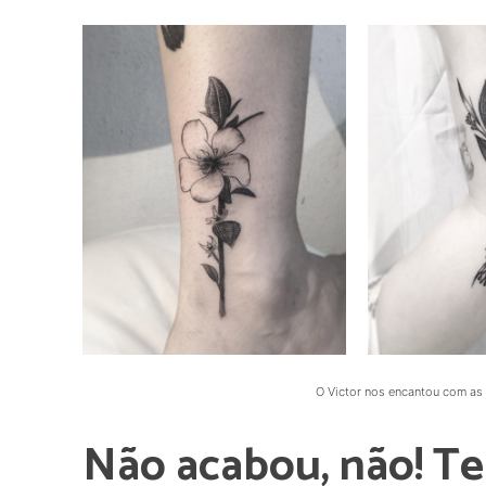
O Victor nos encantou com as
Não acabou, não! Te