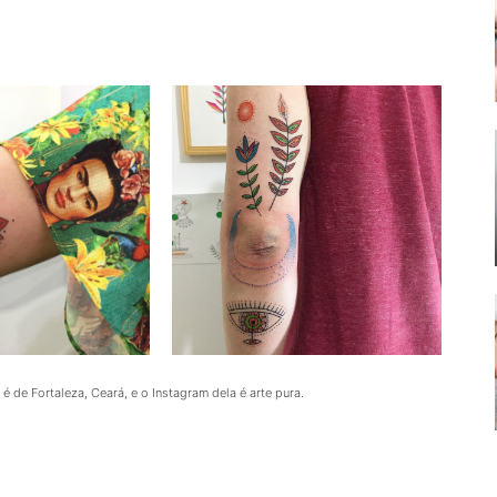
é de Fortaleza, Ceará, e o Instagram dela é arte pura.