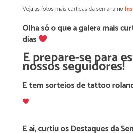
Veja as fotos mais curtidas da semana no
In
Olha só o que a galera mais cur
dias
E prepare-se para e
nossos seguidores!
E tem sorteios de tattoo rolan
E aí, curtiu os Destaques da S