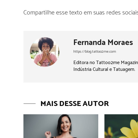
Compartilhe esse texto em suas redes sociais
Fernanda Moraes
https://blog.tattoo2me.com
Editora no Tattoo2me Magazine. 
Indústria Cultural e Tatuagem.
MAIS DESSE AUTOR