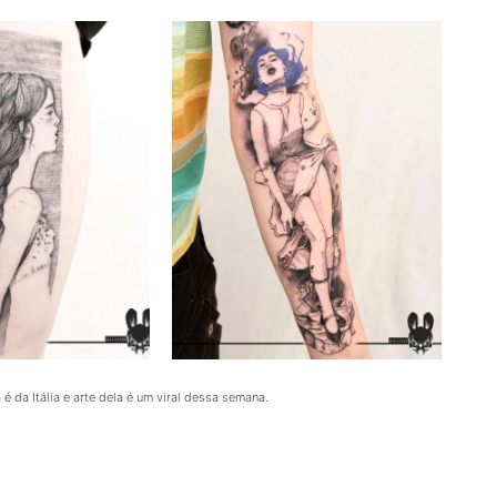
é da Itália e arte dela é um viral dessa semana.