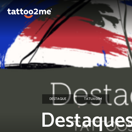
DESTAQUE
TATUAGEM
Destaque