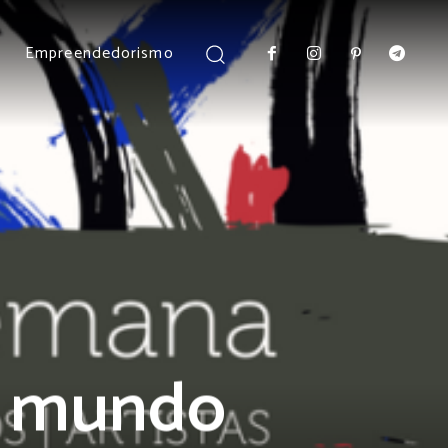
Empreendedorismo
o mundo