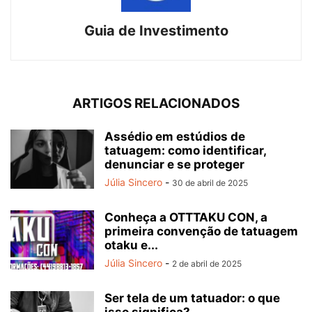
Guia de Investimento
ARTIGOS RELACIONADOS
Assédio em estúdios de
tatuagem: como identificar,
denunciar e se proteger
Júlia Sincero
-
30 de abril de 2025
Conheça a OTTTAKU CON, a
primeira convenção de tatuagem
otaku e...
Júlia Sincero
-
2 de abril de 2025
Ser tela de um tatuador: o que
isso significa?