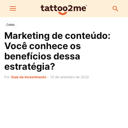
Collab
Marketing de conteúdo:
Você conhece os
benefícios dessa
estratégia?
Por
Guia de Investimento
-
10 de setembro de 2022