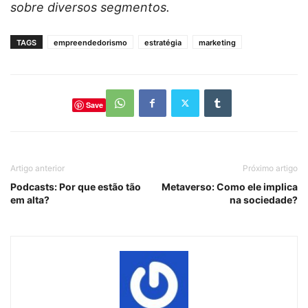
sobre diversos segmentos.
TAGS
empreendedorismo
estratégia
marketing
Save
Artigo anterior
Próximo artigo
Podcasts: Por que estão tão
Metaverso: Como ele implica
em alta?
na sociedade?