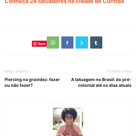
Conheça 24 tatuadores na cidade de Curitiba
Save
Artigo anterior
Próximo artigo
Piercing na gravidez: fazer
A tatuagem no Brasil: do pré-
ou não fazer?
colonial até os dias atuais