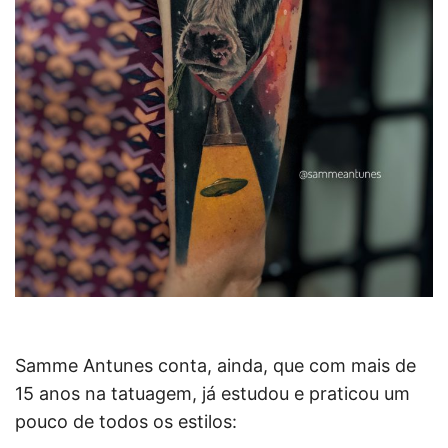
Samme Antunes conta, ainda, que com mais de
15 anos na tatuagem, já estudou e praticou um
pouco de todos os estilos: