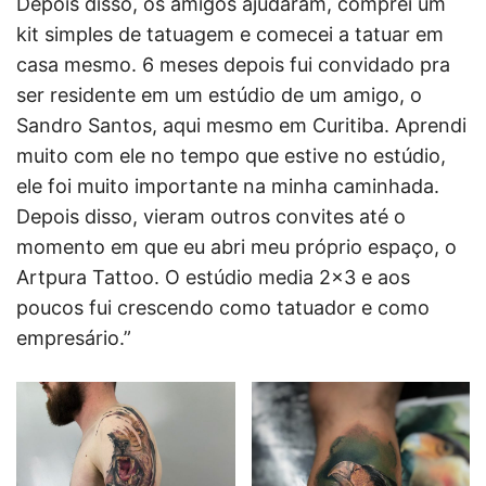
Depois disso, os amigos ajudaram, comprei um
kit simples de tatuagem e comecei a tatuar em
casa mesmo. 6 meses depois fui convidado pra
ser residente em um estúdio de um amigo, o
Sandro Santos, aqui mesmo em Curitiba. Aprendi
muito com ele no tempo que estive no estúdio,
ele foi muito importante na minha caminhada.
Depois disso, vieram outros convites até o
momento em que eu abri meu próprio espaço, o
Artpura Tattoo. O estúdio media 2×3 e aos
poucos fui crescendo como tatuador e como
empresário.”