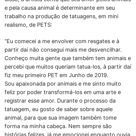
e pela causa animal é determinante em seu
trabalho na produção de tatuagens, em mini
realismo, de PETS:
“Eu comecei a me envolver com resgates e à
partir daí não consegui mais me desvencilhar.
Conheço muita gente que também tem animais e
percebi que muitos queriam tatua-los, à partir daí
fiz meu primeiro PET em Junho de 2019.
Sou apaixonada por animais e me sinto muito
feliz por poder transformá-los em uma arte e
registrar esse amor. Durante o processo da
tatuagem, eu gosto de saber sobre aquele
animal, para que sua imagem também tome
forma na minha cabeça. Nem sempre são
histórias felizes, já me emocionei enquanto ouvia