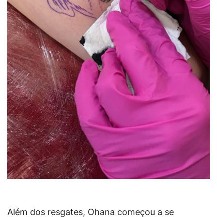
Além dos resgates, Ohana começou a se