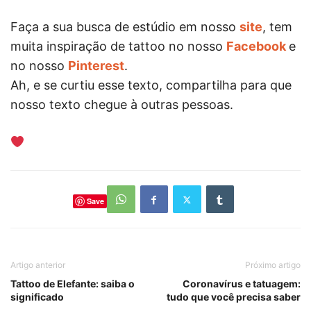
Faça a sua busca de estúdio em nosso
site
, tem
muita inspiração de tattoo no nosso
Facebook
e
no nosso
Pinterest
.
Ah, e se curtiu esse texto, compartilha para que
nosso texto chegue à outras pessoas.
Save
Artigo anterior
Próximo artigo
Tattoo de Elefante: saiba o
Coronavírus e tatuagem:
significado
tudo que você precisa saber