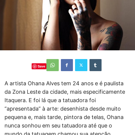
Save
A artista Ohana Alves tem 24 anos e é paulista
da Zona Leste da cidade, mais especificamente
Itaquera. E foi lá que a tatuadora foi
“apresentada” à arte: desenhista desde muito
pequena e, mais tarde, pintora de telas, Ohana
nunca sonhou em seu tatuadora até que o
mundo da tatuagem chamou sua atenção.