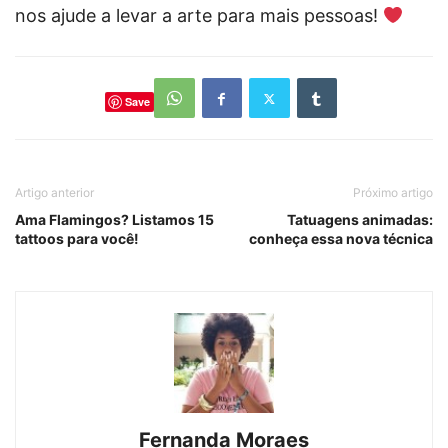
nos ajude a levar a arte para mais pessoas!
Save
Artigo anterior
Próximo artigo
Ama Flamingos? Listamos 15
Tatuagens animadas:
tattoos para você!
conheça essa nova técnica
Fernanda Moraes