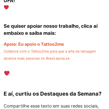
UFA!
Se quiser apoiar nosso trabalho, clica aí
embaixo e saiba mais:
Apoie: Eu apoio o Tattoo2me
Colabore com o Tattoo2me para que a arte da tatuagem
alcance mais pessoas no Brasil.apoia.se
E aí, curtiu os Destaques da Semana?
Compartilhe esse texto em suas redes sociais,