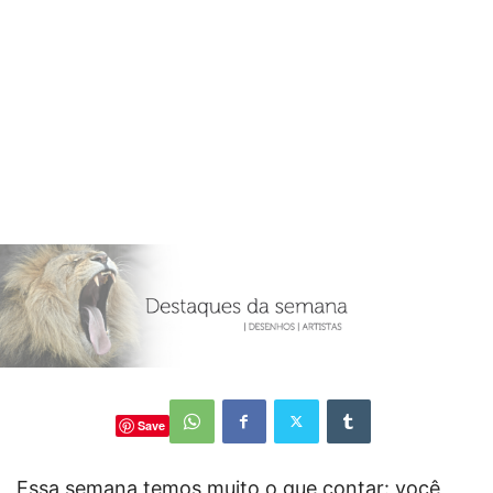
Save
Essa semana temos muito o que contar: você