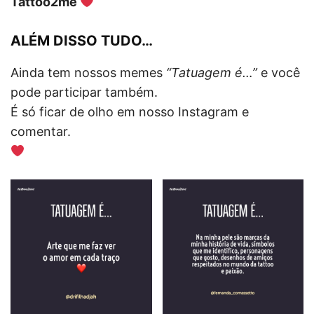
Tattoo2me
ALÉM DISSO TUDO…
Ainda tem nossos memes
“Tatuagem é…”
e você
pode participar também.
É só ficar de olho em nosso Instagram e
comentar.