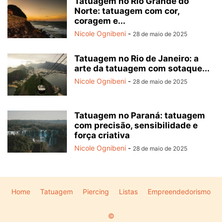
Tatuagem no Rio Grande do
Norte: tatuagem com cor,
coragem e...
Nicole Ognibeni
-
28 de maio de 2025
Tatuagem no Rio de Janeiro: a
arte da tatuagem com sotaque...
Nicole Ognibeni
-
28 de maio de 2025
Tatuagem no Paraná: tatuagem
com precisão, sensibilidade e
força criativa
Nicole Ognibeni
-
28 de maio de 2025
Home
Tatuagem
Piercing
Listas
Empreendedorismo
©