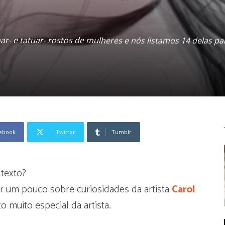
ar- e tatuar- rostos de mulheres e nós listamos 14 delas p
ebook
Twitter
Tumblr
 texto?
r um pouco sobre curiosidades da artista
Carol
muito especial da artista.