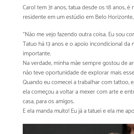
Carol tem 31 anos, tatua desde os 18 anos, é 
residente em um estúdio em Belo Horizonte, c
“Não me vejo fazendo outra coisa. Eu sou c
Tatuo há 13 anos e o apoio incondicional da m
importante.
Na verdade, minha mãe sempre gostou de arte
não teve oportunidade de explorar mais esse 
Quando eu comecei a trabalhar com tattoo, e
ela começou a voltar a mexer com arte e ent
casa, para os amigos.
E ela manda muito! Eu já a tatuei e ela me ap