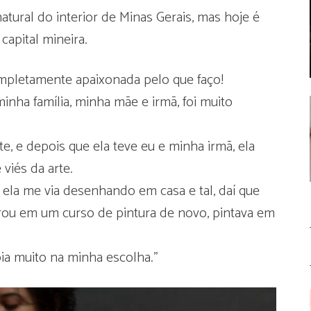
natural do interior de Minas Gerais, mas hoje é
apital mineira.
ompletamente apaixonada pelo que faço!
inha família, minha mãe e irmã, foi muito
, e depois que ela teve eu e minha irmã, ela
viés da arte.
 ela me via desenhando em casa e tal, daí que
rou em um curso de pintura de novo, pintava em
oia muito na minha escolha.”