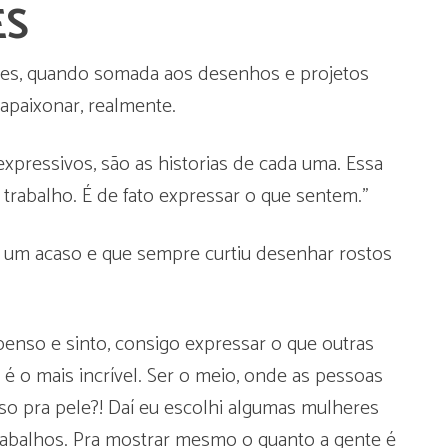
ES
ntes, quando somada aos desenhos e projetos
 apaixonar, realmente.
xpressivos, são as historias de cada uma. Essa
rabalho. É de fato expressar o que sentem.”
or um acaso e que sempre curtiu desenhar rostos
enso e sinto, consigo expressar o que outras
 o mais incrível. Ser o meio, onde as pessoas
so pra pele?! Daí eu escolhi algumas mulheres
 trabalhos. Pra mostrar mesmo o quanto a gente é