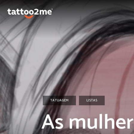
TATUAGEM
LISTAS
As mulhere