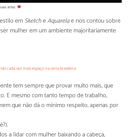
suas artes.
 estilo em
Sketch
e
Aquarela
e nos contou sobre
r ser mulher em um ambiente majoritariamente
ndo cada vez mais espaço na cena brasileira.
gente tem sempre que provar muito mais, que
to. E mesmo com tanto tempo de trabalho,
omem que não dá o mínimo respeito, apenas por
é?).
s a lidar com mulher baixando a cabeça,