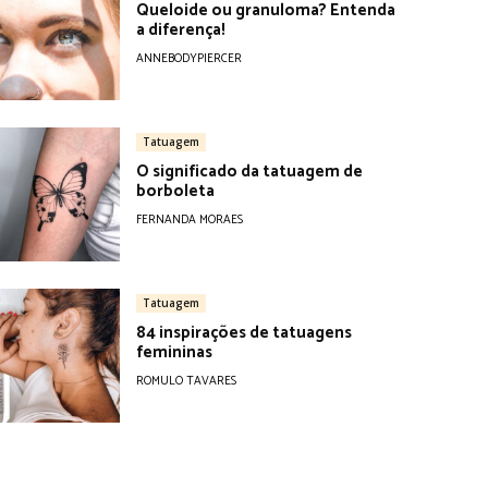
Queloide ou granuloma? Entenda
a diferença!
ANNEBODYPIERCER
Tatuagem
O significado da tatuagem de
borboleta
FERNANDA MORAES
Tatuagem
84 inspirações de tatuagens
femininas
ROMULO TAVARES