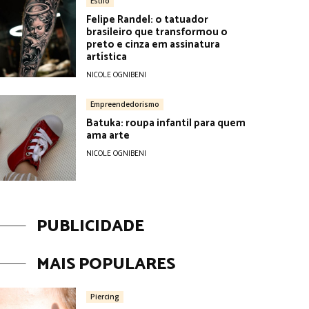
Estilo
Felipe Randel: o tatuador
brasileiro que transformou o
preto e cinza em assinatura
artística
NICOLE OGNIBENI
Empreendedorismo
Batuka: roupa infantil para quem
ama arte
NICOLE OGNIBENI
PUBLICIDADE
MAIS POPULARES
Piercing