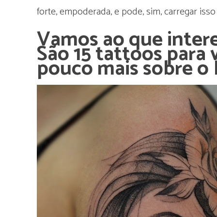
forte, empoderada, e pode, sim, carregar is
Vamos ao que inter
São 15 tattoos para
pouco mais sobre o 