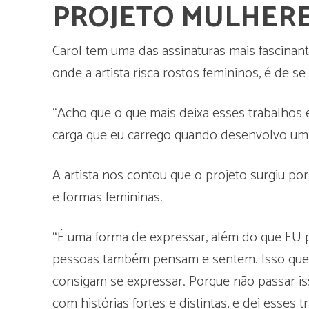
PROJETO MULHER
Carol tem uma das assinaturas mais fascina
onde a artista risca rostos femininos, é de se
“Acho que o que mais deixa esses trabalhos e
carga que eu carrego quando desenvolvo um t
A artista nos contou que o projeto surgiu p
e formas femininas.
“É uma forma de expressar, além do que EU p
pessoas também pensam e sentem. Isso que é
consigam se expressar. Porque não passar is
com histórias fortes e distintas, e dei esses