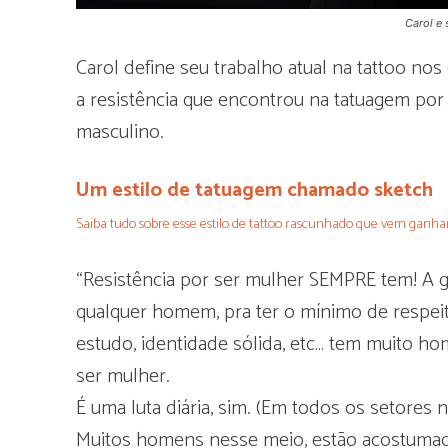
Carol e 
Carol define seu trabalho atual na tattoo nos
a resistência que encontrou na tatuagem po
masculino.
Um estilo de tatuagem chamado sketch
Saiba tudo sobre esse estilo de tattoo rascunhado que vem ganha
“Resistência por ser mulher SEMPRE tem! A 
qualquer homem, pra ter o mínimo de respei
estudo, identidade sólida, etc… tem muito h
ser mulher.
É uma luta diária, sim. (Em todos os setores n
Muitos homens nesse meio, estão acostumado