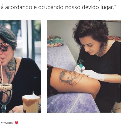
stá acordando e ocupando nosso devido lugar.”
TattooInk