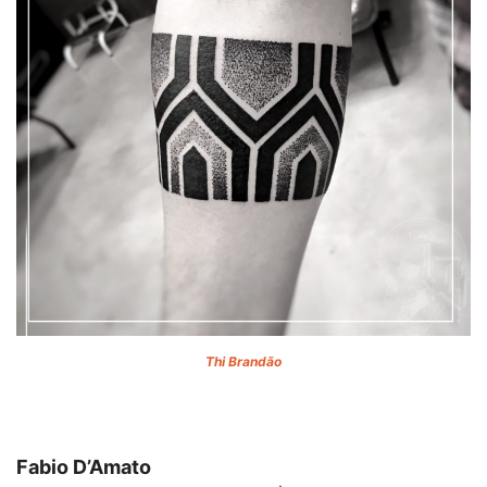
Thi Brandão
Fabio D’Amato