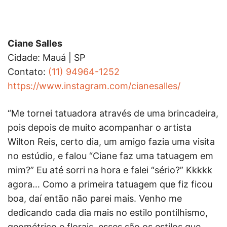
Ciane Salles
Cidade: Mauá | SP
Contato:
(11) 94964-1252
https://www.instagram.com/cianesalles/
“Me tornei tatuadora através de uma brincadeira,
pois depois de muito acompanhar o artista
Wilton Reis, certo dia, um amigo fazia uma visita
no estúdio, e falou “Ciane faz uma tatuagem em
mim?” Eu até sorri na hora e falei “sério?” Kkkkk
agora… Como a primeira tatuagem que fiz ficou
boa, daí então não parei mais. Venho me
dedicando cada dia mais no estilo pontilhismo,
geométrico e florais, esses são os estilos que