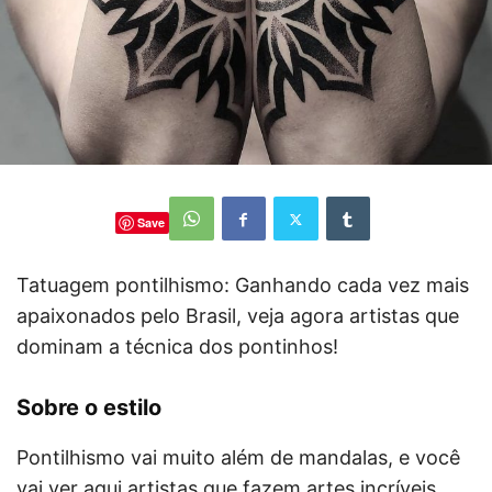
Save
Tatuagem pontilhismo: Ganhando cada vez mais
apaixonados pelo Brasil, veja agora artistas que
dominam a técnica dos pontinhos!
Sobre o estilo
Pontilhismo vai muito além de mandalas, e você
vai ver aqui artistas que fazem artes incríveis