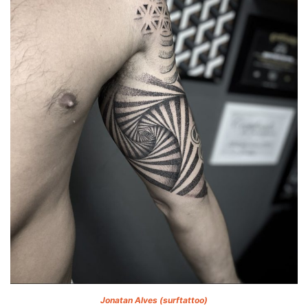
Jonatan Alves (surftattoo)