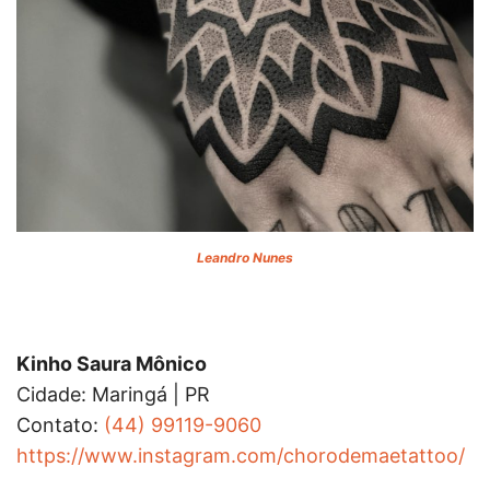
Leandro Nunes
Kinho Saura Mônico
Cidade: Maringá | PR
Contato:
(44) 99119-9060
https://www.instagram.com/chorodemaetattoo/