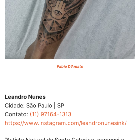
Fabio D’Amato
Leandro Nunes
Cidade: São Paulo | SP
Contato:
(11) 97164-1313
https://www.instagram.com/leandronunesink/
“Artista Natural de Santa Catarina, comecei a