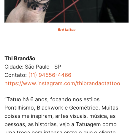
Bré tattoo
Thi Brandão
Cidade: São Paulo | SP
Contato:
(11) 94556-4466
https://www.instagram.com/thibrandaotattoo
“Tatuo há 6 anos, focando nos estilos
Pontilhismo, Blackwork e Geométrico. Muitas
coisas me inspiram, artes visuais, música, as
pessoas, as histórias, vejo a Tatuagem como
uma troca bem intensa entre o que o cliente