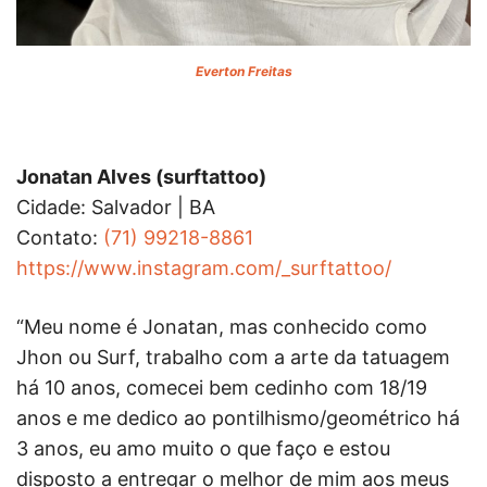
Everton Freitas
Jonatan Alves (surftattoo)
Cidade: Salvador | BA
Contato:
(71) 99218-8861
https://www.instagram.com/_surftattoo/
“Meu nome é Jonatan, mas conhecido como
Jhon ou Surf, trabalho com a arte da tatuagem
há 10 anos, comecei bem cedinho com 18/19
anos e me dedico ao pontilhismo/geométrico há
3 anos, eu amo muito o que faço e estou
disposto a entregar o melhor de mim aos meus