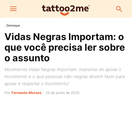
Destaque
Vidas Negras Importam: o
que você precisa ler sobre
o assunto
Movimento Vidas Negras Importam: maneiras de apoiar o
movimento e o que pessoas não-negras devem fazer para
apoiar e respeitar o movimento!
Por
Fernanda Moraes
-
25 de junho de 2020