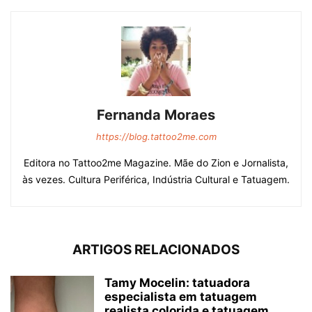
Fernanda Moraes
https://blog.tattoo2me.com
Editora no Tattoo2me Magazine. Mãe do Zion e Jornalista,
às vezes. Cultura Periférica, Indústria Cultural e Tatuagem.
ARTIGOS RELACIONADOS
Tamy Mocelin: tatuadora
especialista em tatuagem
realista colorida e tatuagem