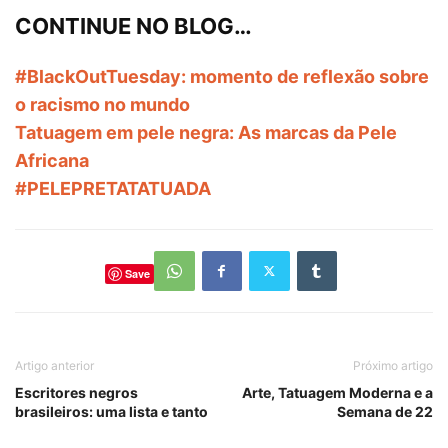
CONTINUE NO BLOG…
#BlackOutTuesday: momento de reflexão sobre
o racismo no mundo
Tatuagem em pele negra: As marcas da Pele
Africana
#PELEPRETATATUADA
Save
Artigo anterior
Próximo artigo
Escritores negros
Arte, Tatuagem Moderna e a
brasileiros: uma lista e tanto
Semana de 22